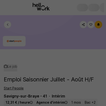
Le job
Emploi Saisonnier Juillet - Août H/F
Start People
Savigny-sur-Braye - 41
Intérim
12,31 € / heure
Agence d'intérim
1 mois
Bac +2