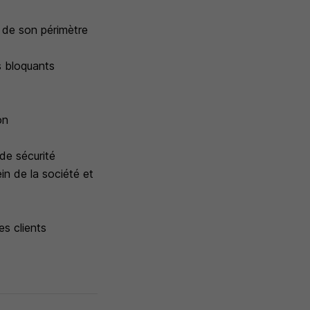
s de son périmètre
ts bloquants
on
de sécurité
in de la société et
es clients