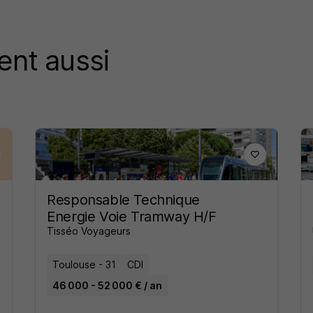
ent aussi
Responsable Technique
Energie Voie Tramway H/F
Tisséo Voyageurs
Toulouse - 31
CDI
46 000 - 52 000 € / an