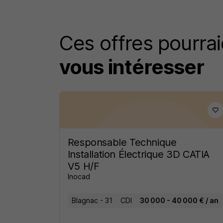
Ces offres pourrai
vous intéresser
Responsable Technique
Installation Électrique 3D CATIA
V5 H/F
Inocad
Blagnac - 31
CDI
30 000 - 40 000 € / an