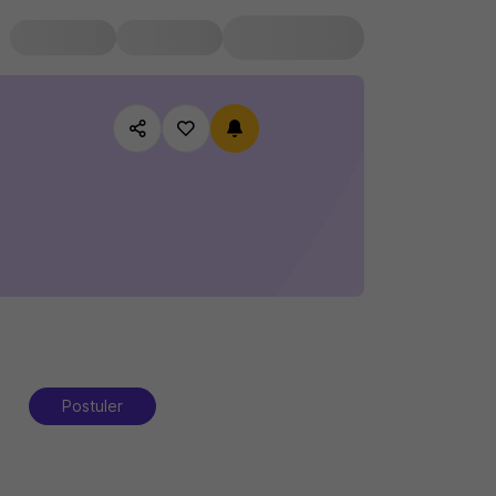
Postuler