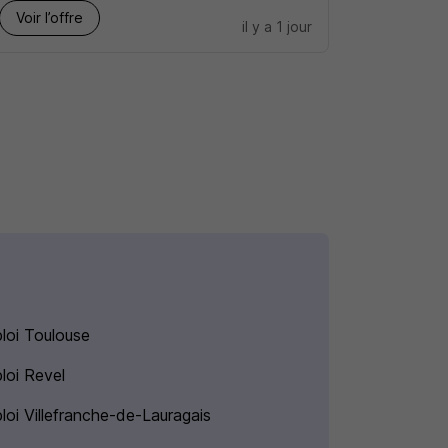
Voir l’offre
il y a 1 jour
loi Toulouse
loi Revel
loi Villefranche-de-Lauragais