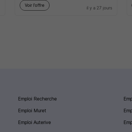
Voir l’offre
s
il y a 27 jours
Emploi Recherche
Emp
Emploi Muret
Emp
Emploi Auterive
Emp