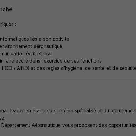
erché
iques :
informatiques liés à son activité
'environnement aéronautique
unication écrit et oral
ir-faire avéré dans l'exercice de ses fonctions
x FOD / ATEX et des règles d'hygiène, de santé et de sécurit
nal, leader en France de l'intérim spécialisé et du recruteme
se.
 Département Aéronautique vous proposent des opportunités 