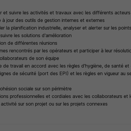
r et suivre les activités et travaux avec les différents acteur
e à jour des outils de gestion internes et externes
er la planification industrielle, analyser et alerter sur les poin
suivre les solutions d'amélioration
tion de différentes réunions
mes rencontrés par les opérateurs et participer à leur résoluti
llaborateurs de son équipe
 de travail en accord avec les règles d'hygiène, de santé et 
gnes de sécurité (port des EPI) et les règles en vigueur au se
cohésion sociale sur son périmètre
tions professionnelles et cordiales avec les collaborateurs et l
 activité sur son projet ou sur les projets connexes