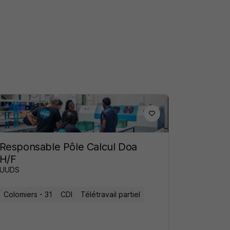
Responsable Pôle Calcul Doa
H/F
UUDS
Colomiers - 31
CDI
Télétravail partiel