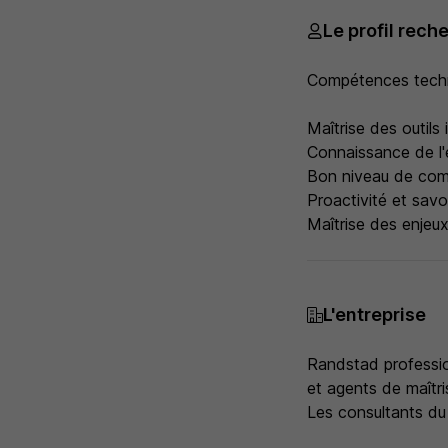
Le profil rech
Compétences techn
Maîtrise des outils 
Connaissance de l
Bon niveau de comm
Proactivité et savo
Maîtrise des enjeu
L'entreprise
Randstad professio
et agents de maîtri
Les consultants du