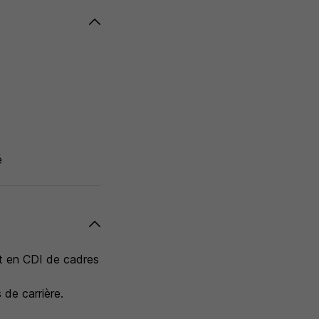
é
nt en CDI de cadres
de carrière.