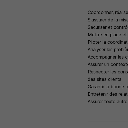
Coordonner, réalise
S'assurer de la mis
Sécuriser et contrôl
Mettre en place et 
Piloter la coordina
Analyser les problè
Accompagner les co
Assurer un contexte
Respecter les consi
des sites clients
Garantir la bonne 
Entretenir des rela
Assurer toute autre