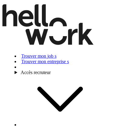
Trouver mon
j
ob
s
Trouver mon
e
ntreprise
s
Accès recruteur