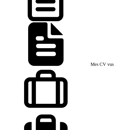
Mes CV vus