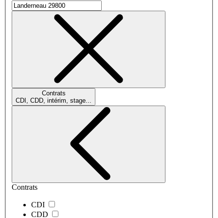
Contrats
CDI, CDD, intérim, stage...
Contrats
CDI
CDD