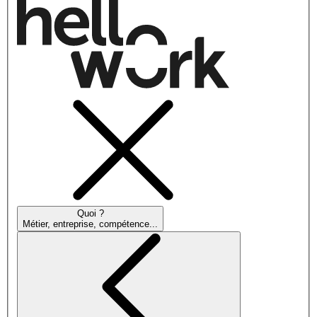
Quoi ?
Métier, entreprise, compétence...