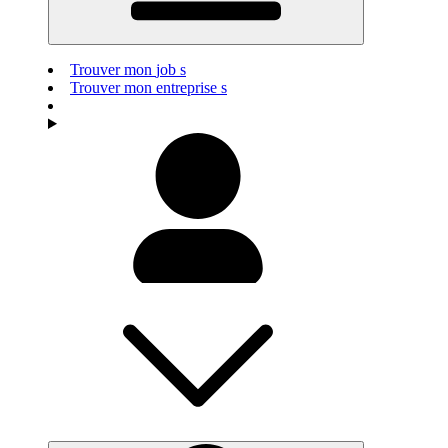
Trouver mon
j
ob
s
Trouver mon
e
ntreprise
s