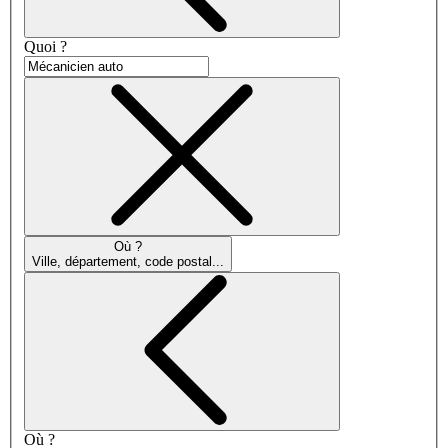
Quoi ?
Où ?
Ville, département, code postal...
Où ?