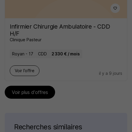
Infirmier Chirurgie Ambulatoire - CDD
H/F
Clinique Pasteur
Royan - 17
CDD
2 330 € / mois
Voir l’offre
il y a 9 jours
Voir plus d'offres
Recherches similaires