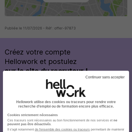
Publiée le 11/07/2026 - Réf : offer-97873
Créez votre compte
Hellowork et postulez
sur le site du recruteur !
Continuer sans accepter
Hellowork utilise des cookies ou traceurs pour rendre votre
recherche d’emploi ou de formation encore plus efficace.
Cookies strictement nécessaires
Ces traceurs sont nécessaires au bon fonctionnement de nos services et
ne
peuvent pas être désactivés
.
Il s'agit notamment
de l'ensemble des cookies ou traceurs
permettant de maintenir