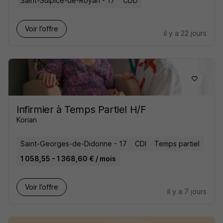
Saint-Sulpice-de-Royan - 17
CDD
Voir l’offre
il y a 22 jours
Infirmier à Temps Partiel H/F
Korian
Saint-Georges-de-Didonne - 17
CDI
Temps partiel
1 058,55 - 1 368,60 € / mois
Voir l’offre
il y a 7 jours