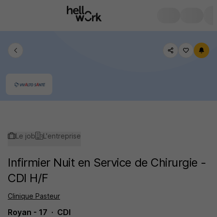
Le job
L'entreprise
Infirmier Nuit en Service de Chirurgie -
CDI H/F
Clinique Pasteur
Royan - 17
CDI