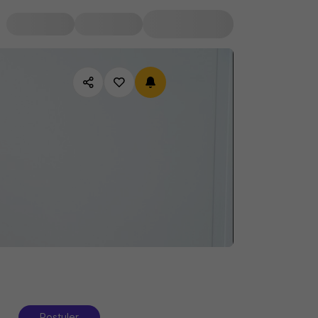
Postuler