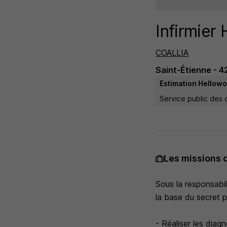
Infirmier 
COALLIA
Saint-Étienne - 4
Estimation Hellowor
Service public des co
Les missions 
Sous la responsabil
la base du secret p
- Réaliser les diagn