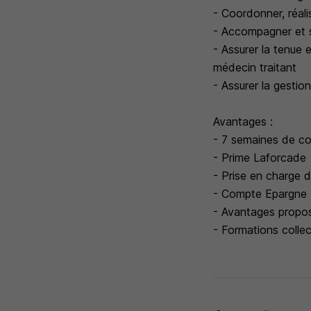
- Coordonner, réalis
- Accompagner et s
- Assurer la tenue 
médecin traitant
- Assurer la gestio
Avantages :
- 7 semaines de c
- Prime Laforcade
- Prise en charge d
- Compte Epargne T
- Avantages propo
- Formations collec