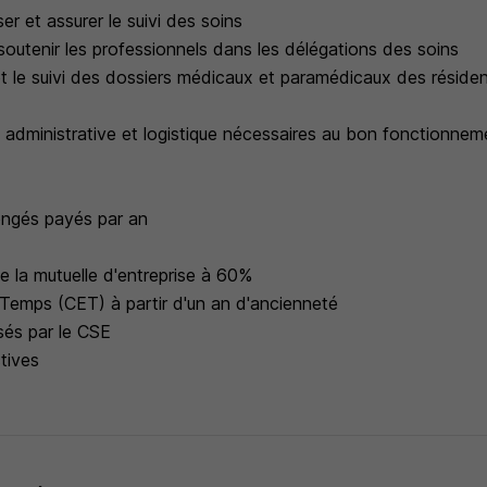
er et assurer le suivi des soins
outenir les professionnels dans les délégations des soins
et le suivi des dossiers médicaux et paramédicaux des résiden
n administrative et logistique nécessaires au bon fonctionnemen
ongés payés par an
e la mutuelle d'entreprise à 60%
emps (CET) à partir d'un an d'ancienneté
sés par le CSE
tives