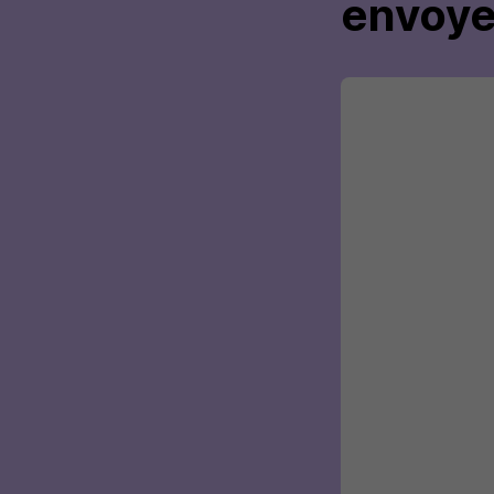
envoye