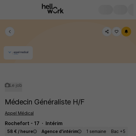
Le job
Médecin Généraliste H/F
Appel Médical
Rochefort - 17
Intérim
58 € / heure
Agence d'intérim
1 semaine
Bac +5