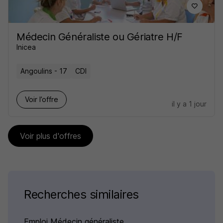
Médecin Généraliste ou Gériatre H/F
Inicea
Angoulins - 17
CDI
Voir l’offre
il y a 1 jour
Voir plus d'offres
Recherches similaires
Emploi Médecin généraliste