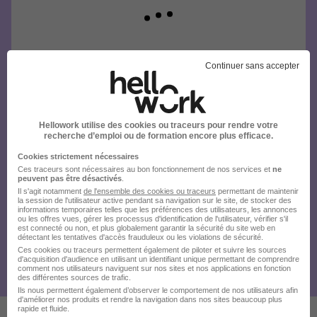
Continuer sans accepter
Hellowork utilise des cookies ou traceurs pour rendre votre
recherche d’emploi ou de formation encore plus efficace.
Cookies strictement nécessaires
Ces traceurs sont nécessaires au bon fonctionnement de nos services et
ne
peuvent pas être désactivés
.
Il s'agit notamment
de l'ensemble des cookies ou traceurs
permettant de maintenir
la session de l'utilisateur active pendant sa navigation sur le site, de stocker des
informations temporaires telles que les préférences des utilisateurs, les annonces
ou les offres vues, gérer les processus d'identification de l'utilisateur, vérifier s'il
est connecté ou non, et plus globalement garantir la sécurité du site web en
détectant les tentatives d'accès frauduleux ou les violations de sécurité.
Ces cookies ou traceurs permettent également de piloter et suivre les sources
d'acquisition d'audience en utilisant un identifiant unique permettant de comprendre
comment nos utilisateurs naviguent sur nos sites et nos applications en fonction
des différentes sources de trafic.
Ils nous permettent également d’observer le comportement de nos utilisateurs afin
d'améliorer nos produits et rendre la navigation dans nos sites beaucoup plus
rapide et fluide.