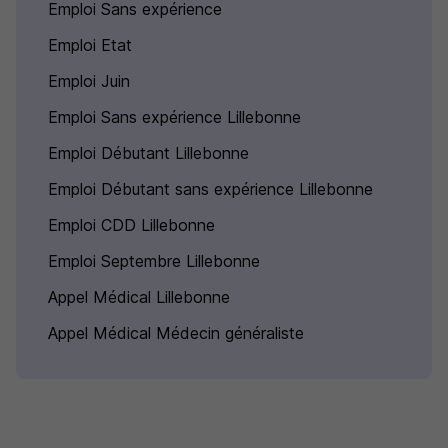
Emploi Sans expérience
Emploi Etat
Emploi Juin
Emploi Sans expérience Lillebonne
Emploi Débutant Lillebonne
Emploi Débutant sans expérience Lillebonne
Emploi CDD Lillebonne
Emploi Septembre Lillebonne
Appel Médical Lillebonne
Appel Médical Médecin généraliste