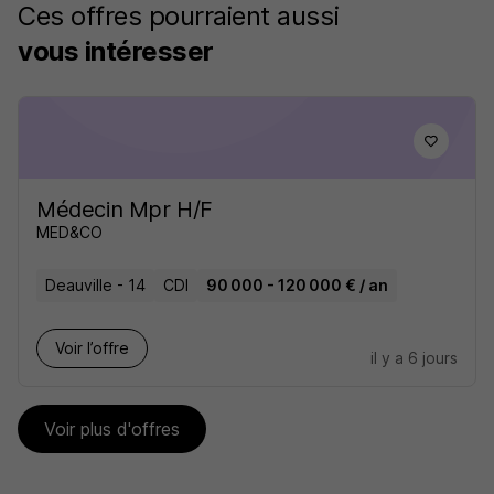
Ces offres pourraient aussi
vous intéresser
Médecin Mpr H/F
MED&CO
Deauville - 14
CDI
90 000 - 120 000 € / an
Voir l’offre
il y a 6 jours
Voir plus d'offres