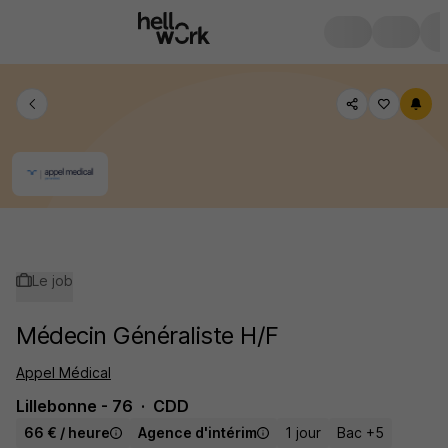
Le job
Médecin Généraliste H/F
Appel Médical
Lillebonne - 76
CDD
66 € / heure
Agence d'intérim
1 jour
Bac +5