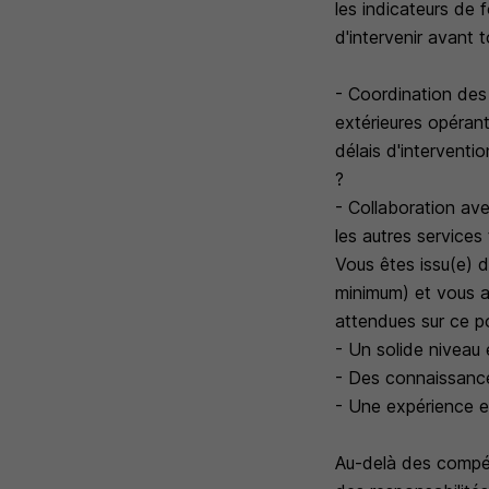
les indicateurs de 
d'intervenir avant 
- Coordination des 
extérieures opérant
délais d'interventio
?
- Collaboration ave
les autres services
Vous êtes issu(e) 
minimum) et vous a
attendues sur ce p
- Un solide niveau 
- Des connaissanc
- Une expérience e
Au-delà des compéte