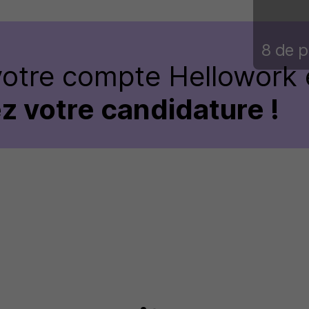
8 de p
votre compte Hellowork 
z votre candidature !