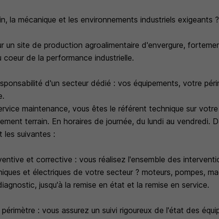
in, la mécanique et les environnements industriels exigeants 
r un site de production agroalimentaire d'envergure, fortemen
coeur de la performance industrielle.
sponsabilité d'un secteur dédié : vos équipements, votre péri
e.
rvice maintenance, vous êtes le référent technique sur votre 
rement terrain. En horaires de journée, du lundi au vendredi.
 les suivantes :
ntive et corrective : vous réalisez l'ensemble des interventi
ques et électriques de votre secteur ? moteurs, pompes, mach
gnostic, jusqu'à la remise en état et la remise en service.
 périmètre : vous assurez un suivi rigoureux de l'état des éq