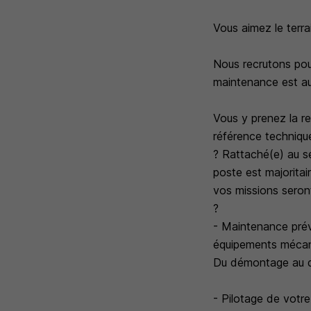
Vous aimez le terra
Nous recrutons pou
maintenance est au 
Vous y prenez la re
référence techniqu
? Rattaché(e) au se
poste est majoritai
vos missions seront
?
- Maintenance préve
équipements mécani
Du démontage au dia
- Pilotage de votre