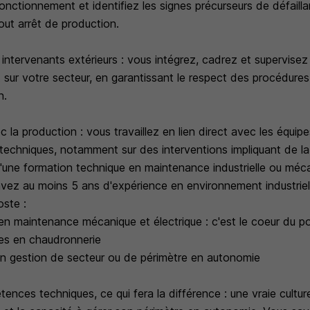
fonctionnement et identifiez les signes précurseurs de défailla
tout arrêt de production.
intervenants extérieurs : vous intégrez, cadrez et supervisez 
 sur votre secteur, en garantissant le respect des procédures
n.
c la production : vous travaillez en lien direct avec les équip
 techniques, notamment sur des interventions impliquant de l
d'une formation technique en maintenance industrielle ou mé
vez au moins 5 ans d'expérience en environnement industri
oste :
en maintenance mécanique et électrique : c'est le coeur du p
es en chaudronnerie
n gestion de secteur ou de périmètre en autonomie
nces techniques, ce qui fera la différence : une vraie culture