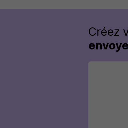
Créez 
envoye