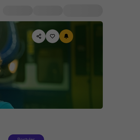
Postuler