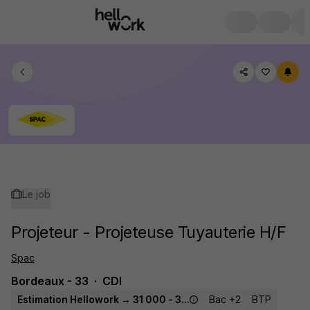
Le job
Projeteur - Projeteuse Tuyauterie H/F
Spac
Bordeaux - 33
CDI
Estimation Hellowork → 31 000 - 37 500 € / an
Bac +2
BTP