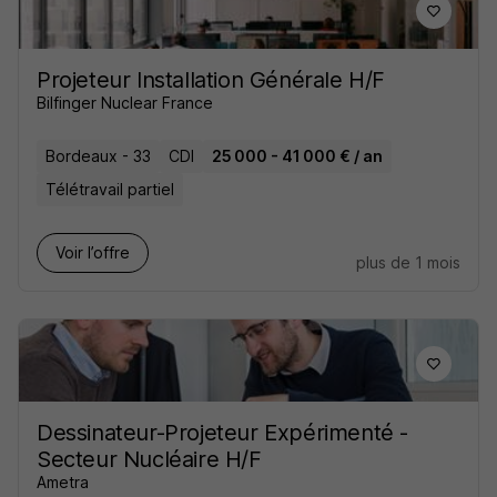
Projeteur Installation Générale H/F
Bilfinger Nuclear France
Bordeaux - 33
CDI
25 000 - 41 000 € / an
Télétravail partiel
Voir l’offre
plus de 1 mois
Dessinateur-Projeteur Expérimenté -
Secteur Nucléaire H/F
Ametra