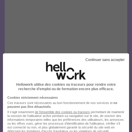
Continuer sans accepter
Hellowork utilise des cookies ou traceurs pour rendre votre
recherche d’emploi ou de formation encore plus efficace.
Cookies strictement nécessaires
Ces traceurs sont nécessaires au bon fonctionnement de nos services et
ne
peuvent pas être désactivés
.
Il s'agit notamment
de l'ensemble des cookies ou traceurs
permettant de maintenir
la session de l'utilisateur active pendant sa navigation sur le site, de stocker des
informations temporaires telles que les préférences des utilisateurs, les annonces
ou les offres vues, gérer les processus d'identification de l'utilisateur, vérifier s'il
est connecté ou non, et plus globalement garantir la sécurité du site web en
détectant les tentatives d'accès frauduleux ou les violations de sécurité.