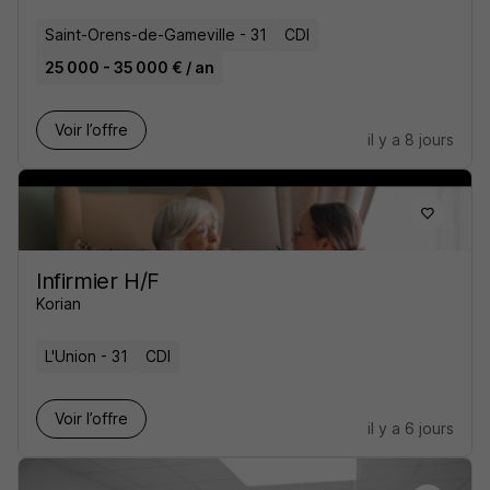
Saint-Orens-de-Gameville - 31
CDI
25 000 - 35 000 € / an
Voir l’offre
il y a 8 jours
Infirmier H/F
Korian
L'Union - 31
CDI
Voir l’offre
il y a 6 jours