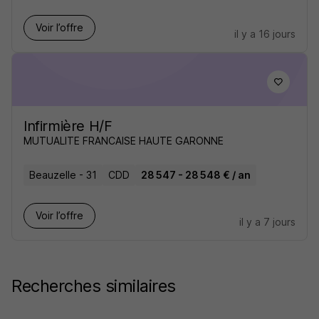
Voir l’offre
il y a 16 jours
Infirmière H/F
MUTUALITE FRANCAISE HAUTE GARONNE
Beauzelle - 31
CDD
28 547 - 28 548 € / an
Voir l’offre
il y a 7 jours
Recherches similaires