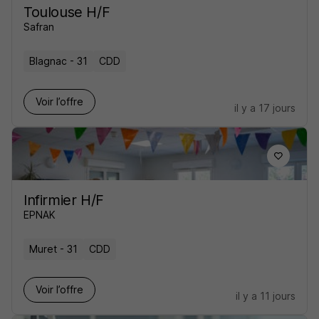
Toulouse H/F
Safran
Blagnac - 31
CDD
Voir l’offre
il y a 17 jours
Infirmier H/F
EPNAK
Muret - 31
CDD
Voir l’offre
il y a 11 jours