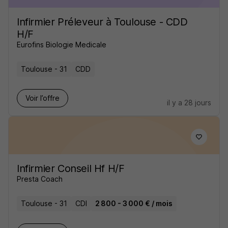
Infirmier Préleveur à Toulouse - CDD
H/F
Eurofins Biologie Medicale
Toulouse - 31
CDD
Voir l’offre
il y a 28 jours
Infirmier Conseil Hf H/F
Presta Coach
Toulouse - 31
CDI
2 800 - 3 000 € / mois