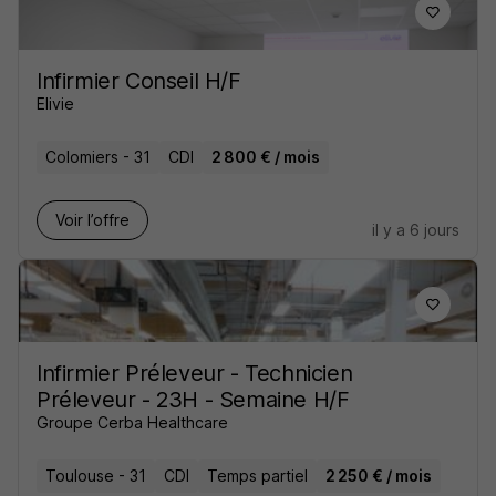
Infirmier Conseil H/F
Elivie
Colomiers - 31
CDI
2 800 € / mois
Voir l’offre
il y a 6 jours
Infirmier Préleveur - Technicien
Préleveur - 23H - Semaine H/F
Groupe Cerba Healthcare
Toulouse - 31
CDI
Temps partiel
2 250 € / mois