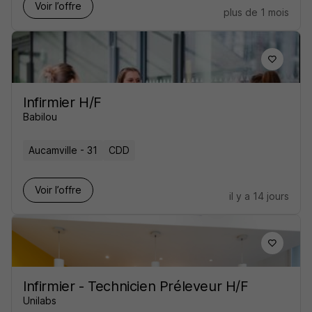
Voir l’offre
plus de 1 mois
Infirmier H/F
Babilou
Aucamville - 31
CDD
Voir l’offre
il y a 14 jours
Infirmier - Technicien Préleveur H/F
Unilabs