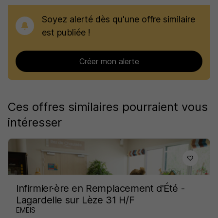
Soyez alerté dès qu'une offre similaire
est publiée !
Créer mon alerte
Ces offres similaires pourraient vous
intéresser
Infirmier·ère en Remplacement d'Été -
Lagardelle sur Lèze 31 H/F
EMEIS