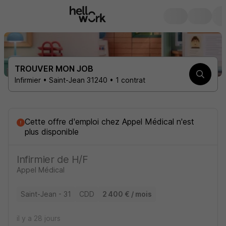
TROUVER MON JOB
Infirmier • Saint-Jean 31240 • 1 contrat
Cette offre d'emploi
chez
Appel Médical
n'est
plus disponible
Infirmier de H/F
Appel Médical
Saint-Jean - 31
CDD
2 400 € / mois
il y a 28 jours