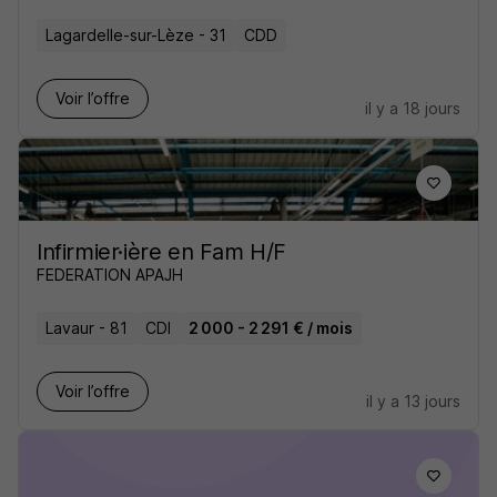
Lagardelle-sur-Lèze - 31
CDD
Voir l’offre
il y a 18 jours
Infirmier·ière en Fam H/F
FEDERATION APAJH
Lavaur - 81
CDI
2 000 - 2 291 € / mois
Voir l’offre
il y a 13 jours