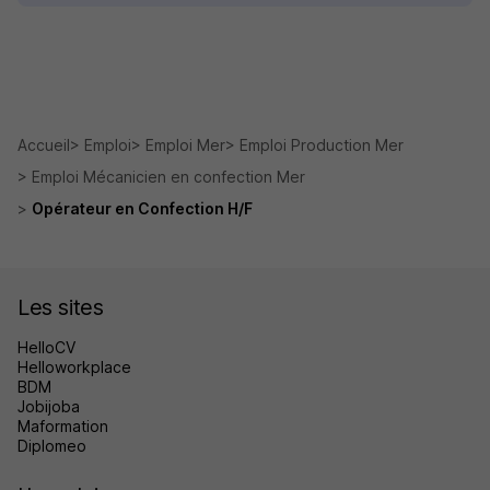
Accueil
Emploi
Emploi Mer
Emploi Production Mer
Emploi Mécanicien en confection Mer
Opérateur en Confection H/F
Les sites
HelloCV
Helloworkplace
BDM
Jobijoba
Maformation
Diplomeo