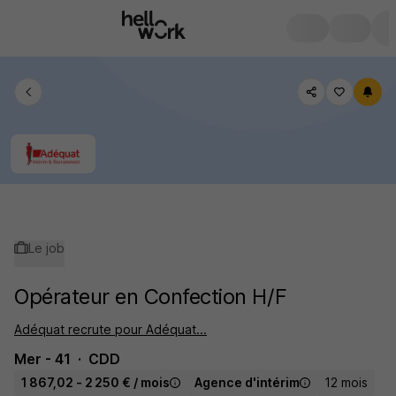
Le job
Opérateur en Confection H/F
Adéquat recrute pour Adéquat...
Mer - 41
CDD
1 867,02 - 2 250 € / mois
Agence d'intérim
12 mois