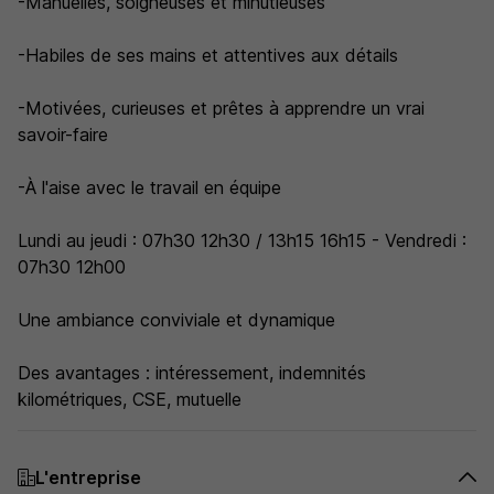
-Manuelles, soigneuses et minutieuses
-Habiles de ses mains et attentives aux détails
-Motivées, curieuses et prêtes à apprendre un vrai
savoir-faire
-À l'aise avec le travail en équipe
Lundi au jeudi : 07h30 12h30 / 13h15 16h15 - Vendredi :
07h30 12h00
Une ambiance conviviale et dynamique
Des avantages : intéressement, indemnités
kilométriques, CSE, mutuelle
L'entreprise