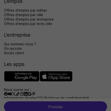
L'emploi
Offres d'emploi par métier
Offres d'emploi par ville
Offres d'emploi par entreprise
Offres d'emploi par mots clés
L'entreprise
Qui sommes-nous ?
On recrute
Accès client
Les apps
Nous suivre sur :
Informations légales
CGU
Politique de confidentialité
Gérer les traceurs
Accessibilité : non conforme
Postuler
Aide et contact