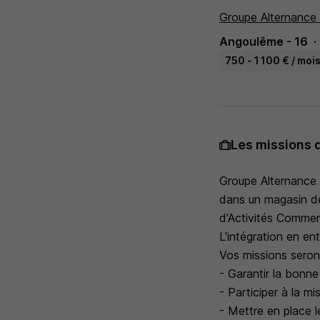
Groupe Alternance
Angoulême - 16
750 - 1 100 € / moi
Les missions 
Groupe Alternance 
dans un magasin d
d'Activités Commer
L'intégration en en
Vos missions seron
- Garantir la bonn
- Participer à la m
- Mettre en place 