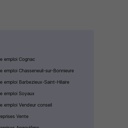
re emploi Cognac
re emploi Chasseneuil-sur-Bonnieure
re emploi Barbezieux-Saint-Hilaire
re emploi Soyaux
re emploi Vendeur conseil
reprises Vente
reprises Angoulême