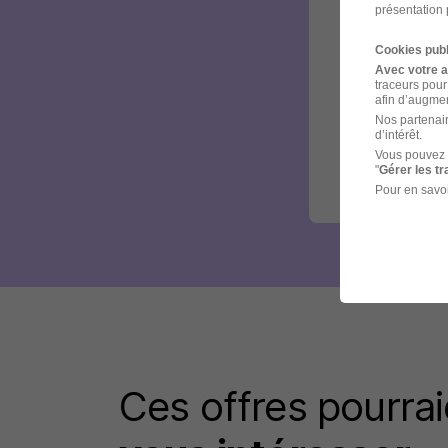
présentation 
Cookies publ
Avec votre 
traceurs pour
afin d’augmen
Nos partenair
d’intérêt.
Vous pouvez 
"
Gérer les t
Pour en savoi
Ces offres pourrai