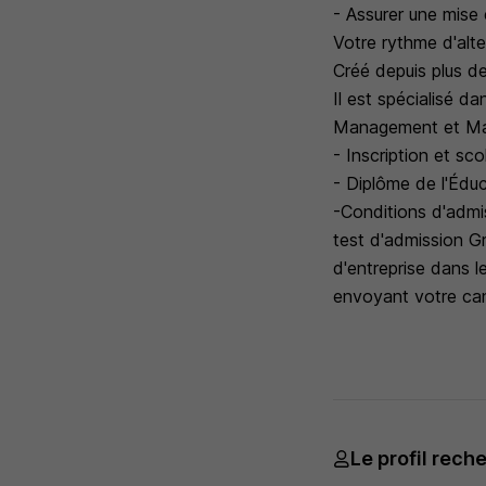
- Assurer une mise
Votre rythme d'alt
Créé depuis plus d
Il est spécialisé d
Management et Ma
- Inscription et sco
- Diplôme de l'Édu
-Conditions d'admis
test d'admission 
d'entreprise dans 
envoyant votre ca
Le profil rech