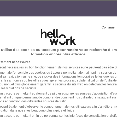
votre compte Hellowork 
Continuer 
z votre candidature !
 utilise des cookies ou traceurs pour rendre votre recherche d’em
formation encore plus efficace.
ictement nécessaires
 sont nécessaires au bon fonctionnement de nos services et
ne peuvent pas être d
amment
de l'ensemble des cookies ou traceurs
permettant de maintenir la session de l
t sa navigation sur le site, de stocker des informations temporaires telles que les 
rs, les annonces ou les offres vues, gérer les processus d'identification de l'utilisateur,
ou non, et plus globalement garantir la sécurité du site web en détectant les tentati
les violations de sécurité.
u traceurs permettent également de piloter et suivre les sources d'acquisition d'a
identifiant unique permettant de comprendre comment nos utilisateurs naviguent sur 
ns en fonction des différentes sources de trafic.
ettent également d’observer le comportement de nos utilisateurs afin d'améliorer no
igation dans nos sites beaucoup plus rapide et fluide.
u traceurs permettent enfin de personnaliser les interfaces de consultation et d'eff