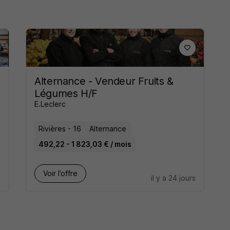
Alternance - Vendeur Fruits &
Légumes H/F
E.Leclerc
Rivières - 16
Alternance
492,22 - 1 823,03 € / mois
Voir l’offre
s
il y a 24 jours