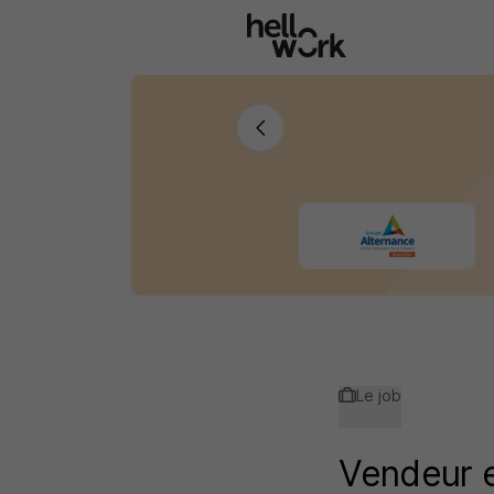
Aller au contenu principal
Le job
Vendeur e