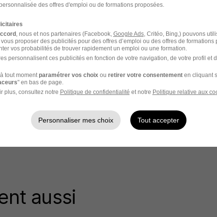
personnalisée des offres d'emploi ou de formations proposées.
icitaires
accord
, nous et nos partenaires (Facebook,
Google Ads
, Critéo, Bing,) pouvons util
 vous proposer des publicités pour des offres d’emploi ou des offres de formations
ter vos probabilités de trouver rapidement un emploi ou une formation.
es personnalisent ces publicités en fonction de votre navigation, de votre profil et 
à tout moment
paramétrer vos choix
ou
retirer votre consentement
en cliquant s
raceurs
" en bas de page.
r plus, consultez notre
Politique de confidentialité
et notre
Politique relative aux co
Personnaliser mes choix
Tout accepter
ent aussi