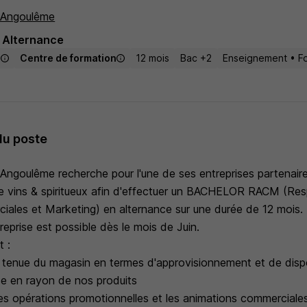
 Angoulême
Alternance
s
Centre de formation
12 mois
Bac +2
Enseignement • F
du poste
Angoulême recherche pour l'une de ses entreprises partenair
e vins & spiritueux afin d'effectuer un BACHELOR RACM (Re
ciales et Marketing) en alternance sur une durée de 12 mois.
treprise est possible dès le mois de Juin.
t :
e tenue du magasin en termes d'approvisionnement et de dispo
ise en rayon de nos produits
les opérations promotionnelles et les animations commerciales