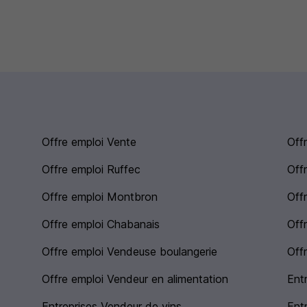
Offre emploi Vente
Off
Offre emploi Ruffec
Off
Offre emploi Montbron
Off
Offre emploi Chabanais
Off
Offre emploi Vendeuse boulangerie
Off
Offre emploi Vendeur en alimentation
Ent
Entreprises Vendeur de vins
Ent