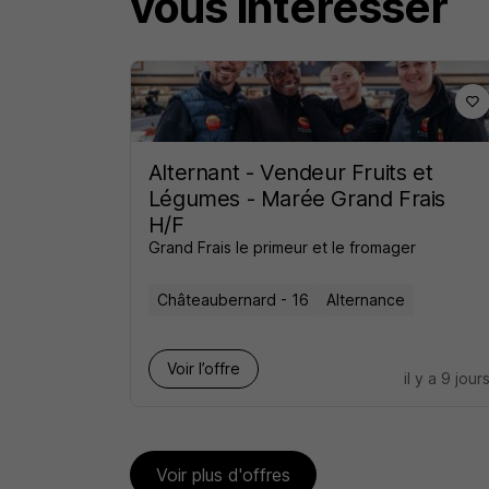
vous intéresser
Alternant - Vendeur Fruits et
Légumes - Marée Grand Frais
H/F
Grand Frais le primeur et le fromager
Châteaubernard - 16
Alternance
Voir l’offre
il y a 9 jour
Voir plus d'offres