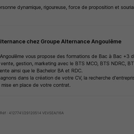
rsonne dynamique, rigoureuse, force de proposition et sourian
alternance chez Groupe Alternance Angoulême
 Angoulême vous propose des formations de Bac à Bac +3 d
 vente, gestion, marketing avec le BTS MCO, BTS NDRC, BT
Vente ainsi que le Bachelor BA et RDC.
nons dans la création de votre CV, la recherche d'entreprise
la mise en place de votre contrat.
- Réf : 4127741/29120514 VEVSEA/16A