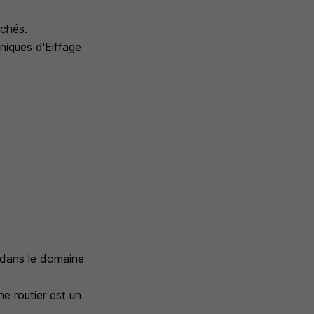
rchés.
niques d'Eiffage
 dans le domaine
e routier est un