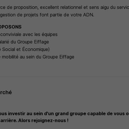
ce de proposition, excellent relationnel et sens aigu du servic
 gestion de projets font partie de votre ADN.
ROPOSONS
 conviviale avec les équipes
alarié du Groupe Eiffage
 Social et Économique)
e mobilité au sein du Groupe Eiffage
erché
us investir au sein d'un grand groupe capable de vous of
arrière. Alors rejoignez-nous !