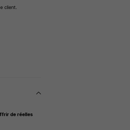
e client.
frir de réelles