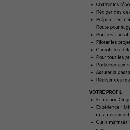
Chiffrer les rép
Rédiger des dev
Préparer les mé
Route pour sugg
Pour les opérat
Piloter les proje
Garantir les déla
Pour tous les pr
Participer aux 
Assurer la passa
Réaliser des ret
VOTRE PROFIL :
Formation : Ing
Expérience : Mi
des travaux publ
Outils maîtrisé
plus).