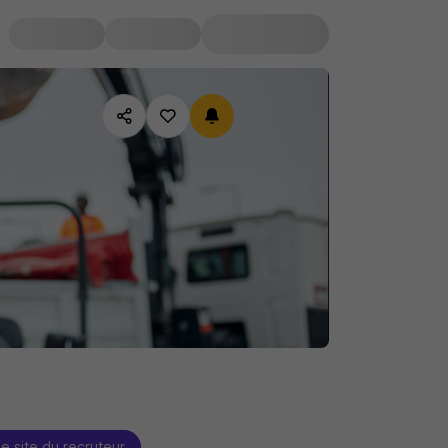
le site du recruteur