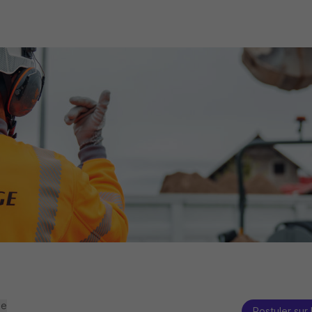
se
Postuler sur 