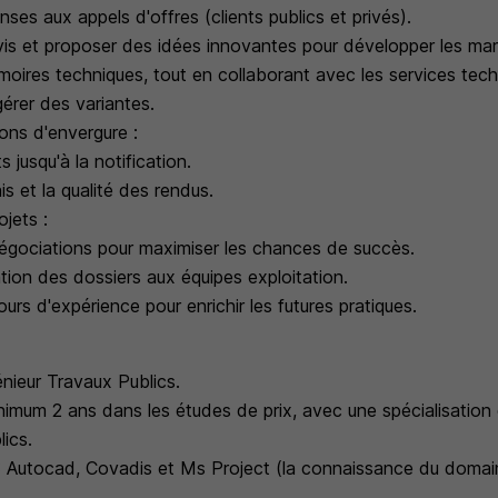
onses aux appels d'offres (clients publics et privés).
is et proposer des idées innovantes pour développer les ma
moires techniques, tout en collaborant avec les services tech
érer des variantes.
ions d'envergure :
ts jusqu'à la notification.
is et la qualité des rendus.
ojets :
négociations pour maximiser les chances de succès.
tion des dossiers aux équipes exploitation.
ours d'expérience pour enrichir les futures pratiques.
énieur Travaux Publics.
nimum 2 ans dans les études de prix, avec une spécialisation
ics.
s : Autocad, Covadis et Ms Project (la connaissance du domain