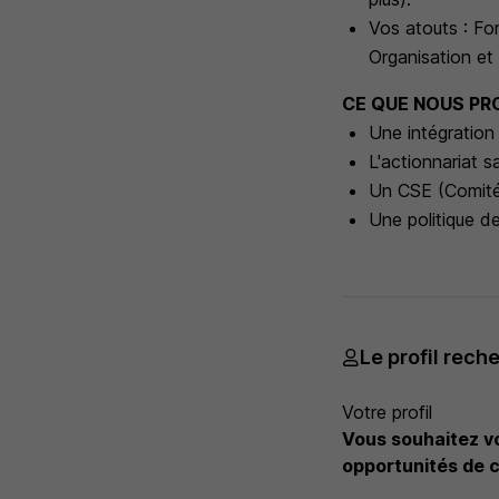
Vos atouts : For
Organisation et
CE QUE NOUS P
Une intégration
L'actionnariat s
Un CSE (Comité
Une politique d
Le profil rech
Votre profil
Vous souhaitez vo
opportunités de c