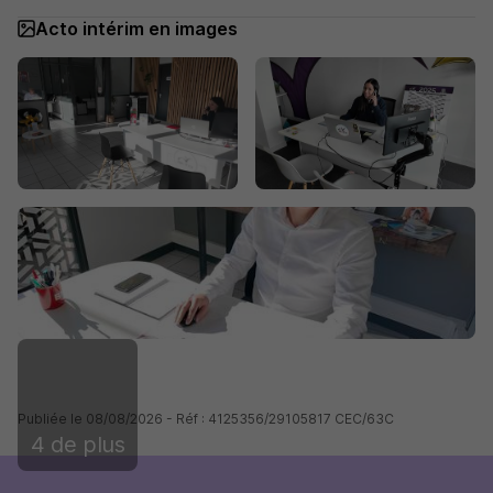
Acto intérim en images
Publiée le 08/08/2026 - Réf : 4125356/29105817 CEC/63C
4 de plus