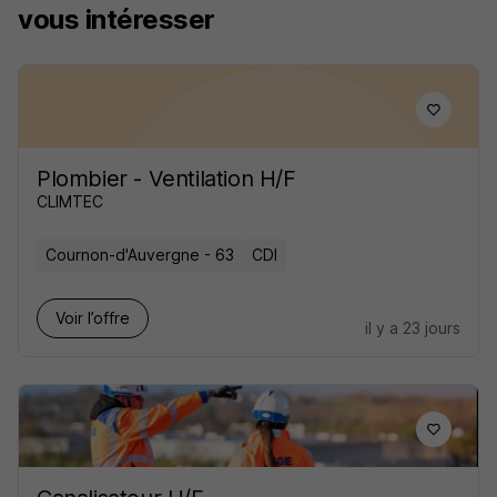
vous intéresser
Plombier - Ventilation H/F
CLIMTEC
Cournon-d'Auvergne - 63
CDI
Voir l’offre
il y a 23 jours