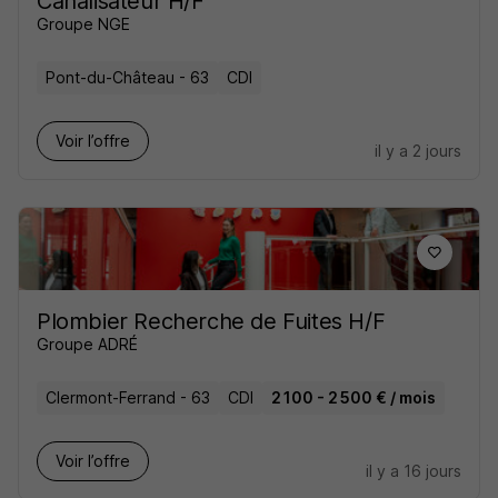
Canalisateur H/F
Groupe NGE
Pont-du-Château - 63
CDI
Voir l’offre
il y a 2 jours
Plombier Recherche de Fuites H/F
Groupe ADRÉ
Clermont-Ferrand - 63
CDI
2 100 - 2 500 € / mois
Voir l’offre
il y a 16 jours