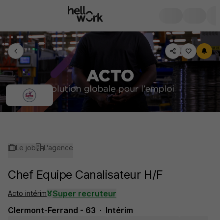
Le job
L'agence
Chef Equipe Canalisateur H/F
Super recruteur
Acto intérim
Clermont-Ferrand - 63
Intérim