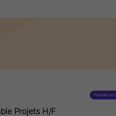
Postuler sur 
le Projets H/F