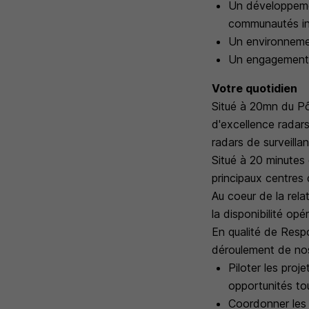
Un développeme
communautés in
Un environnement
Un engagement 
Votre quotidien
Situé à 20mn du Pôl
d'excellence radars
radars de surveillan
Situé à 20 minutes 
principaux centres
Au coeur de la rela
la disponibilité opé
En qualité de Respo
déroulement de nos 
Piloter les proj
opportunités to
Coordonner les 