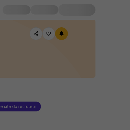
le site du recruteur