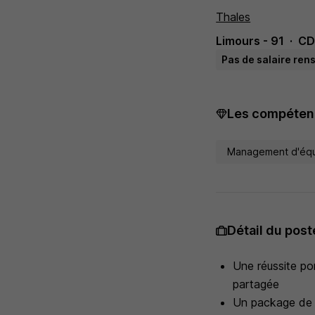
Thales
Limours - 91
CD
Pas de salaire ren
Les compétenc
Management d'éq
Détail du post
Une réussite po
partagée
Un package de r