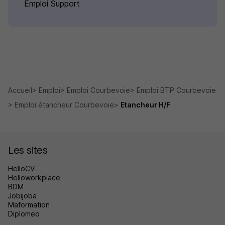
Emploi Support
Accueil
Emploi
Emploi Courbevoie
Emploi BTP Courbevoie
Emploi étancheur Courbevoie
Etancheur H/F
Les sites
HelloCV
Helloworkplace
BDM
Jobijoba
Maformation
Diplomeo