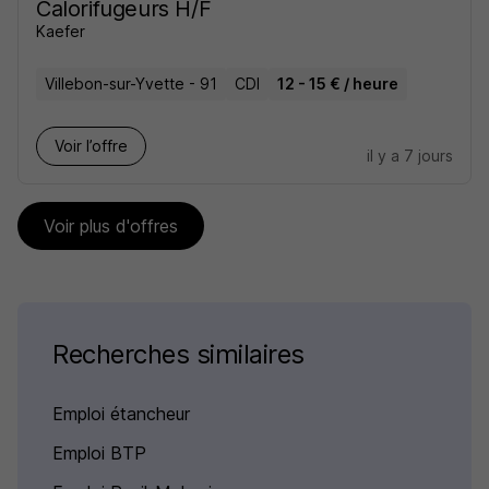
Calorifugeurs H/F
Kaefer
Villebon-sur-Yvette - 91
CDI
12 - 15 € / heure
Voir l’offre
il y a 7 jours
Voir plus d'offres
Recherches similaires
Emploi étancheur
Emploi BTP