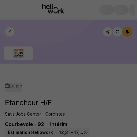
Le job
Etancheur H/F
Satis Jobs Center - Cordistes
Courbevoie - 92
Intérim
Estimation Hellowork → 12,31 - 17,14 € / heure