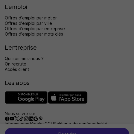
L'emploi
Offres d'emploi par métier
Offres d'emploi par ville
Offres d'emploi par entreprise
Offres d'emploi par mots clés
L'entreprise
Qui sommes-nous ?
On recrute
Accès client
Les apps
Nous suivre sur :
Informations légales
CGU
Politique de confidentialité
Gérer les traceurs
Accessibilité : non conforme