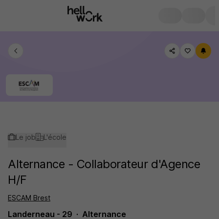
Le job
L'école
Alternance - Collaborateur d'Agence
H/F
ESCAM Brest
Landerneau - 29
Alternance