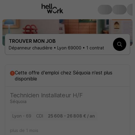
TROUVER MON JOB
Dépanneur chaudière • Lyon 69000 • 1 contrat
Cette offre d'emploi
chez
Séquoia
n'est plus
disponible
Technicien Installateur H/F
Séquoia
Lyon - 69
CDI
25 608 - 26 808 € / an
plus de 1 mois