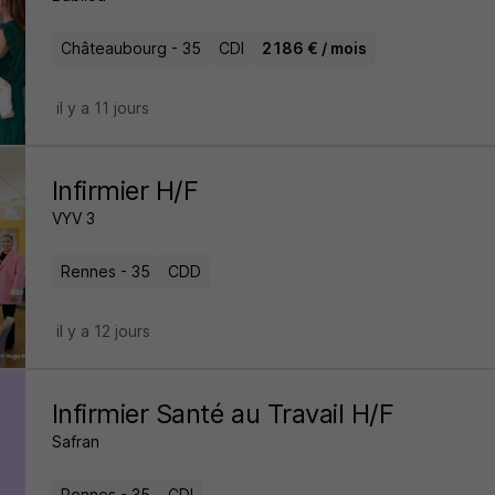
Châteaubourg - 35
CDI
2 186 € / mois
il y a 11 jours
Infirmier H/F
VYV 3
Rennes - 35
CDD
il y a 12 jours
Infirmier Santé au Travail H/F
Safran
Rennes - 35
CDI