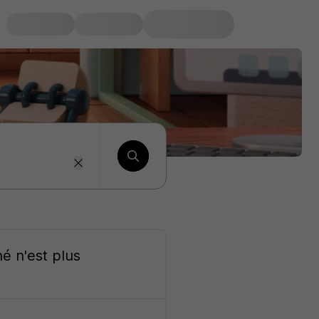
né
n'est plus