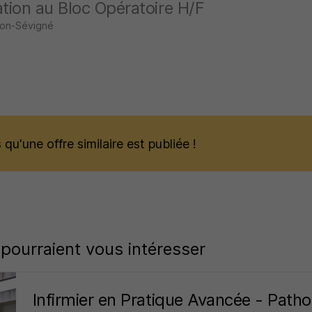
ation au Bloc Opératoire H/F
sson-Sévigné
qu'une offre similaire est publiée !
 pourraient vous intéresser
Infirmier en Pratique Avancée - Patho