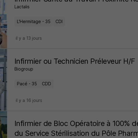
Lactalis
L'Hermitage - 35
CDI
il y a 13 jours
Infirmier ou Technicien Préleveur H/F
Biogroup
Pacé - 35
CDD
il y a 16 jours
Infirmier de Bloc Opératoire à 100% d
du Service Stérilisation du Pôle Phar