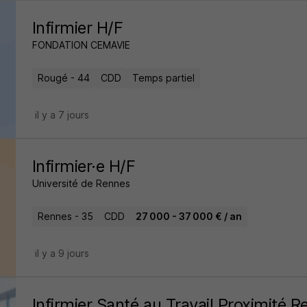
Infirmier H/F
FONDATION CEMAVIE
Rougé - 44
CDD
Temps partiel
il y a 7 jours
Infirmier·e H/F
Université de Rennes
Rennes - 35
CDD
27 000 - 37 000 € / an
il y a 9 jours
Infirmier Santé au Travail Proximité 