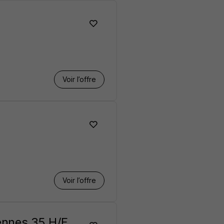
Voir l’offre
Voir l’offre
Rennes 35 H/F