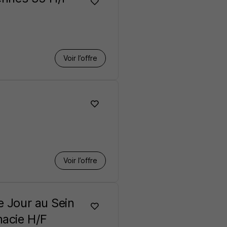
Voir l’offre
Voir l’offre
e Jour au Sein
macie H/F