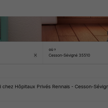
OÙ ?
oi
chez
Hôpitaux Privés Rennais - Cesson-Sévig