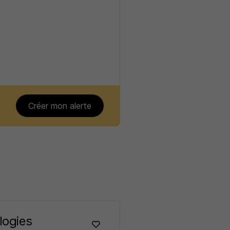
Créer mon alerte
logies