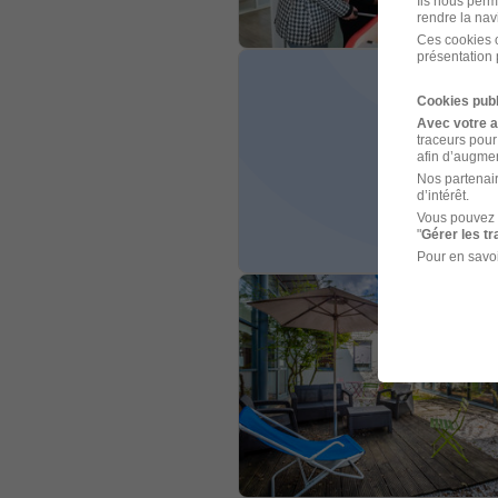
Ils nous perm
rendre la nav
Ces cookies o
présentation 
Cookies publ
Avec votre 
traceurs pour
afin d’augmen
Nos partenair
d’intérêt.
Vous pouvez 
"
Gérer les t
Pour en savoi