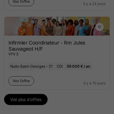
Voir l’offre
il y a 24 jours
Infirmier Coordinateur - Rm Jules
Sauvageot H/F
VYV 3
Nuits-Saint-Georges - 21
CDI
39 000 € / an
Voir l’offre
il y a 10 jours
Voir plus d'offres