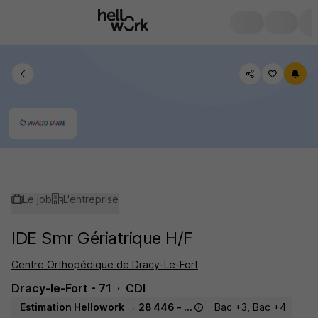
Le job
L'entreprise
IDE Smr Gériatrique H/F
Centre Orthopédique de Dracy-Le-Fort
Dracy-le-Fort - 71
CDI
Estimation Hellowork → 28 446 - 35 000 € / an
Bac +3, Bac +4