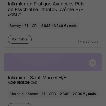
Infirmier en Pratique Avancées Pôle
de Psychiatrie Infanto-Juvénile H/F
EPSM 71
Sevrey - 71
CDI
2 638 - 3 240 € / mois
Voir l’offre
il y a 26 jours
Infirmier - Saint-Marcel H/F
ADEF RESIDENCES
Chalon-sur-Saône - 71
CDD
2 800 - 2 900 € / mois