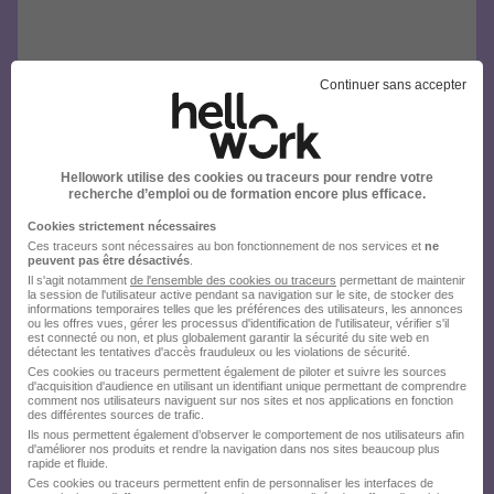
Continuer sans accepter
Hellowork utilise des cookies ou traceurs pour rendre votre
recherche d’emploi ou de formation encore plus efficace.
Cookies strictement nécessaires
Ces traceurs sont nécessaires au bon fonctionnement de nos services et
ne
peuvent pas être désactivés
.
Il s'agit notamment
de l'ensemble des cookies ou traceurs
permettant de maintenir
la session de l'utilisateur active pendant sa navigation sur le site, de stocker des
informations temporaires telles que les préférences des utilisateurs, les annonces
ou les offres vues, gérer les processus d'identification de l'utilisateur, vérifier s'il
est connecté ou non, et plus globalement garantir la sécurité du site web en
détectant les tentatives d'accès frauduleux ou les violations de sécurité.
Ces cookies ou traceurs permettent également de piloter et suivre les sources
d'acquisition d'audience en utilisant un identifiant unique permettant de comprendre
comment nos utilisateurs naviguent sur nos sites et nos applications en fonction
des différentes sources de trafic.
Ils nous permettent également d’observer le comportement de nos utilisateurs afin
d'améliorer nos produits et rendre la navigation dans nos sites beaucoup plus
rapide et fluide.
Ces cookies ou traceurs permettent enfin de personnaliser les interfaces de