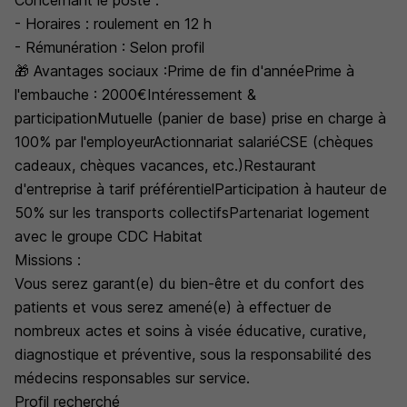
Concernant le poste :
- Horaires : roulement en 12 h
- Rémunération : Selon profil
🎁 Avantages sociaux :Prime de fin d'annéePrime à
l'embauche : 2000€Intéressement &
participationMutuelle (panier de base) prise en charge à
100% par l'employeurActionnariat salariéCSE (chèques
cadeaux, chèques vacances, etc.)Restaurant
d'entreprise à tarif préférentielParticipation à hauteur de
50% sur les transports collectifsPartenariat logement
avec le groupe CDC Habitat
Missions :
Vous serez garant(e) du bien-être et du confort des
patients et vous serez amené(e) à effectuer de
nombreux actes et soins à visée éducative, curative,
diagnostique et préventive, sous la responsabilité des
médecins responsables sur service.
Profil recherché