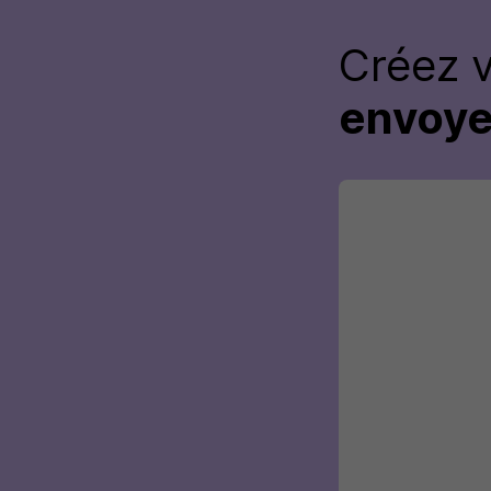
Créez 
envoye