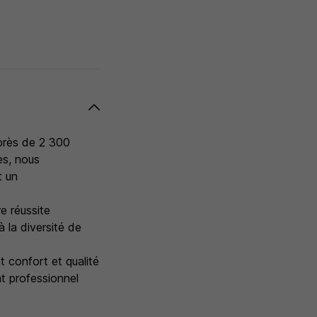
 près de 2 300
es, nous
t un
e réussite
à la diversité de
 confort et qualité
t professionnel