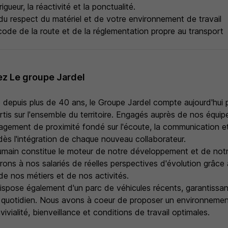
igueur, la réactivité et la ponctualité.
du respect du matériel et de votre environnement de travail
code de la route et de la réglementation propre au transport
z Le groupe Jardel
 depuis plus de 40 ans, le Groupe Jardel compte aujourd'hui
rtis sur l'ensemble du territoire. Engagés auprès de nos équip
nagement de proximité fondé sur l'écoute, la communication e
 l'intégration de chaque nouveau collaborateur.
umain constitue le moteur de notre développement et de notr
frons à nos salariés de réelles perspectives d'évolution grâce 
de nos métiers et de nos activités.
ispose également d'un parc de véhicules récents, garantissant
au quotidien. Nous avons à coeur de proposer un environnemen
onvivialité, bienveillance et conditions de travail optimales.