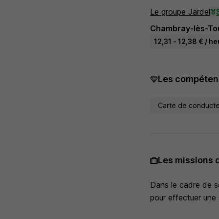
Le groupe Jardel
Chambray-lès-Tou
12,31 - 12,38 € / h
Les compétenc
Carte de conduct
Les missions 
Dans le cadre de 
pour effectuer une