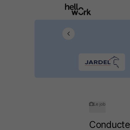
Aller au contenu principal
Le job
Conducte