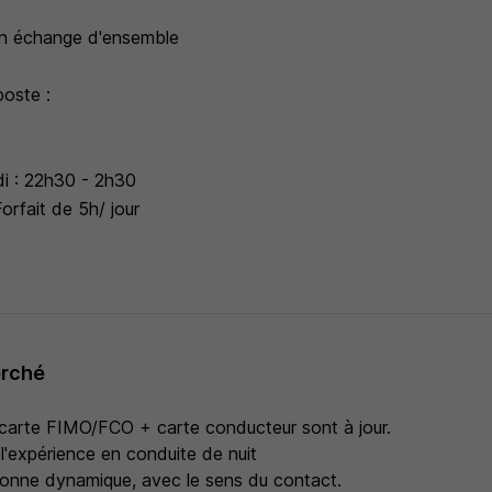
un échange d'ensemble
poste :
di : 22h30 - 2h30
orfait de 5h/ jour
erché
carte FIMO/FCO + carte conducteur sont à jour.
l'expérience en conduite de nuit
onne dynamique, avec le sens du contact.