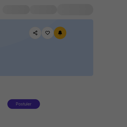
Postuler