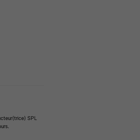
cteur(trice) SPL
urs.