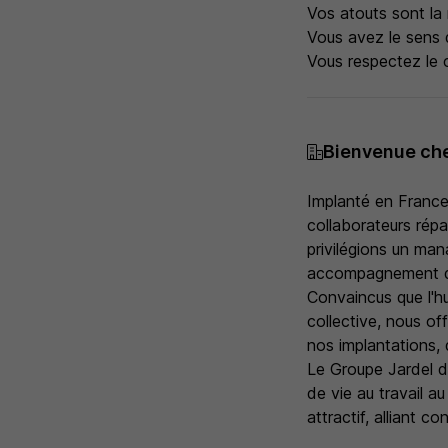
Vos atouts sont la r
Vous avez le sens 
Vous respectez le 
Bienvenue che
Implanté en France
collaborateurs répa
privilégions un ma
accompagnement dès
Convaincus que l'h
collective, nous of
nos implantations, 
Le Groupe Jardel d
de vie au travail 
attractif, alliant c