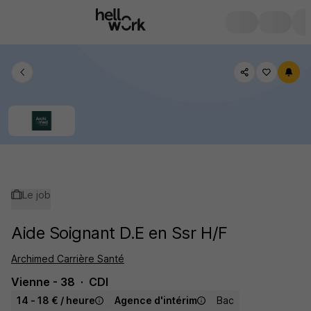
Le job
Aide Soignant D.E en Ssr H/F
Archimed Carrière Santé
Vienne - 38
CDI
14 - 18 € / heure
Agence d'intérim
Bac