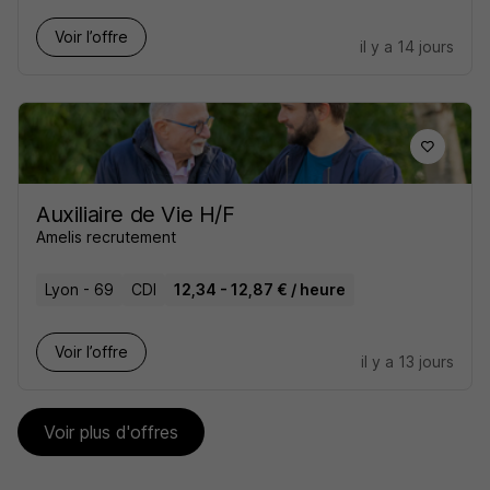
Voir l’offre
il y a 14 jours
Auxiliaire de Vie H/F
Amelis recrutement
Lyon - 69
CDI
12,34 - 12,87 € / heure
Voir l’offre
il y a 13 jours
Voir plus d'offres