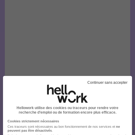
Continuer sans accepter
Hellowork utilise des cookies ou traceurs pour rendre votre
recherche d’emploi ou de formation encore plus efficace.
Cookies strictement nécessaires
Ces traceurs sont nécessaires au bon fonctionnement de nos services et
ne
peuvent pas être désactivés
.