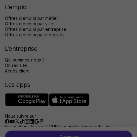
L'emploi
Offres d'emploi par métier
Offres d'emploi par ville
Offres d'emploi par entreprise
Offres d'emploi par mots clés
L'entreprise
Qui sommes-nous ?
On recrute
Accès client
Les apps
Nous suivre sur :
Informations légales
CGU
Politique de confidentialité
Gérer les traceurs
Accessibilité : non conforme