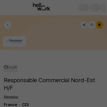
Le job
Responsable Commercial Nord-Est
H/F
Xenassur
France
CDI