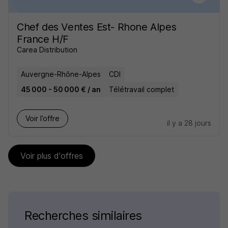
Chef des Ventes Est- Rhone Alpes
France H/F
Carea Distribution
Auvergne-Rhône-Alpes
CDI
45 000 - 50 000 € / an
Télétravail complet
Voir l’offre
il y a 28 jours
Voir plus d'offres
Recherches similaires