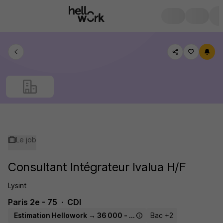
Le job
Consultant Intégrateur Ivalua H/F
Lysint
Paris 2e - 75
CDI
Estimation Hellowork → 36 000 - 63 200 € / an
Bac +2