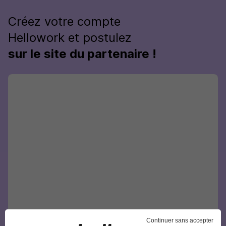
Créez votre compte
Hellowork et postulez
sur le site du partenaire !
Continuer sans accepter