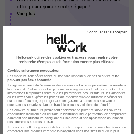
offre pour rejoindre notre équipe !
Voir plus
Continuer sans accepter
Nemera en images
Hellowork utilise des cookies ou traceurs pour rendre votre
recherche d’emploi ou de formation encore plus efficace.
Cookies strictement nécessaires
Ces traceurs sont nécessaires au bon fonctionnement de nos services et
ne
peuvent pas être désactivés
.
Il s'agit notamment
de l'ensemble des cookies ou traceurs
permettant de maintenir
la session de l'utilisateur active pendant sa navigation sur le site, de stocker des
informations temporaires telles que les préférences des utilisateurs, les annonces
ou les offres vues, gérer les processus d'identification de l'utilisateur, vérifier s'il
est connecté ou non, et plus globalement garantir la sécurité du site web en
détectant les tentatives d'accès frauduleux ou les violations de sécurité.
Ces cookies ou traceurs permettent également de piloter et suivre les sources
d'acquisition d'audience en utilisant un identifiant unique permettant de comprendre
comment nos utilisateurs naviguent sur nos sites et nos applications en fonction
des différentes sources de trafic.
Ils nous permettent également d’observer le comportement de nos utilisateurs afin
d'améliorer nos produits et rendre la navigation dans nos sites beaucoup plus