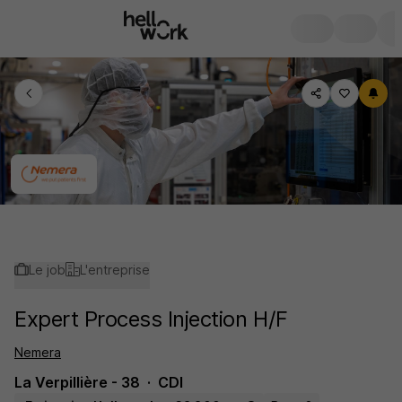
Le job
L'entreprise
Expert Process Injection H/F
Nemera
La Verpillière - 38
CDI