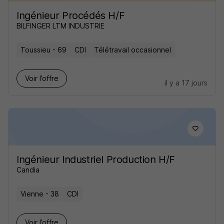
Ingénieur Procédés H/F
BILFINGER LTM INDUSTRIE
Toussieu - 69
CDI
Télétravail occasionnel
Voir l’offre
il y a 17 jours
Ingénieur Industriel Production H/F
Candia
Vienne - 38
CDI
Voir l’offre