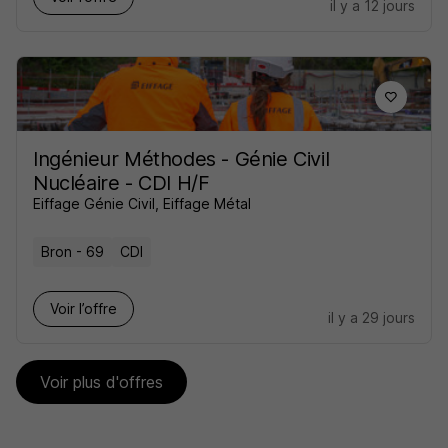
il y a 12 jours
Ingénieur Méthodes - Génie Civil
Nucléaire - CDI H/F
Eiffage Génie Civil, Eiffage Métal
Bron - 69
CDI
Voir l’offre
il y a 29 jours
Voir plus d'offres