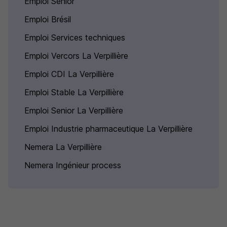
Emploi Senior
Emploi Brésil
Emploi Services techniques
Emploi Vercors La Verpillière
Emploi CDI La Verpillière
Emploi Stable La Verpillière
Emploi Senior La Verpillière
Emploi Industrie pharmaceutique La Verpillière
Nemera La Verpillière
Nemera Ingénieur process