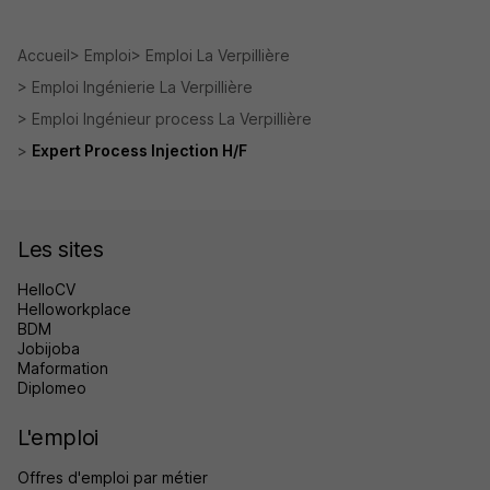
Accueil
Emploi
Emploi La Verpillière
Emploi Ingénierie La Verpillière
Emploi Ingénieur process La Verpillière
Expert Process Injection H/F
Les sites
HelloCV
Helloworkplace
BDM
Jobijoba
Maformation
Diplomeo
L'emploi
Offres d'emploi par métier