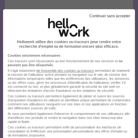
Continuer sans accepter
Hellowork utilise des cookies ou traceurs pour rendre votre
recherche d’emploi ou de formation encore plus efficace.
Cookies strictement nécessaires
Ces traceurs sont nécessaires au bon fonctionnement de nos services et
ne
peuvent pas être désactivés
.
Il s'agit notamment
de l'ensemble des cookies ou traceurs
permettant de maintenir
la session de l'utilisateur active pendant sa navigation sur le site, de stocker des
informations temporaires telles que les préférences des utilisateurs, les annonces
ou les offres vues, gérer les processus d'identification de l'utilisateur, vérifier s'il
est connecté ou non, et plus globalement garantir la sécurité du site web en
détectant les tentatives d'accès frauduleux ou les violations de sécurité.
Ces cookies ou traceurs permettent également de piloter et suivre les sources
d'acquisition d'audience en utilisant un identifiant unique permettant de comprendre
comment nos utilisateurs naviguent sur nos sites et nos applications en fonction
des différentes sources de trafic.
Ils nous permettent également d’observer le comportement de nos utilisateurs afin
d'améliorer nos produits et rendre la navigation dans nos sites beaucoup plus
rapide et fluide.
Ces cookies ou traceurs permettent enfin de personnaliser les interfaces de
consultation et d'effectuer une présentation personnalisée des offres d'emploi ou
de formations proposées.