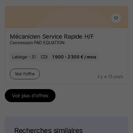
Mécanicien Service Rapide H/F
Concession PAD EQUATION
Labège - 31
CDI
1 900 - 2 300 € / mois
Voir l’offre
il y a 15 jours
Voir plus d'offres
Recherches similaires