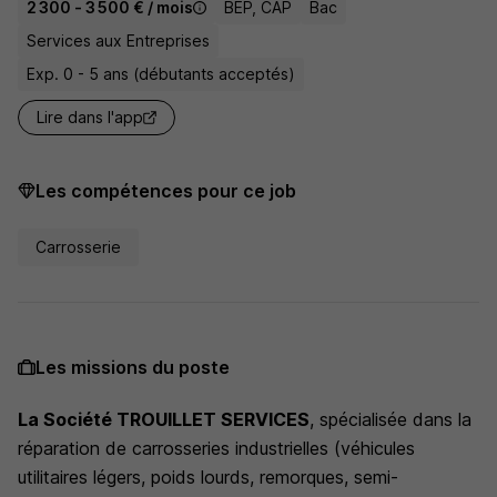
2 300 - 3 500 € / mois
BEP, CAP
Bac
Services aux Entreprises
Exp. 0 - 5 ans (débutants acceptés)
Lire dans l'app
Les compétences pour ce job
Carrosserie
Les missions du poste
La Société TROUILLET SERVICES
, spécialisée dans la
réparation de carrosseries industrielles (véhicules
utilitaires légers, poids lourds, remorques, semi-