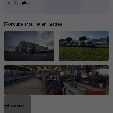
Voir plus
Groupe Trouillet en images
La carte