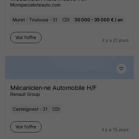
Monspecialisteauto.com
Muret - Toulouse - 31
CDI
30 000 - 35 000 € / an
Voir l’offre
il y a 21 jours
Mécanicien·ne Automobile H/F
Renault Group
Castelginest - 31
CDI
Voir l’offre
il y a 15 jours