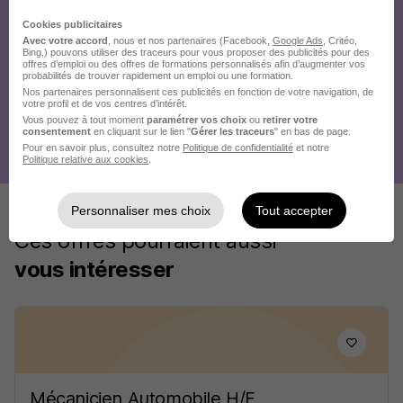
Cookies publicitaires
Avec votre accord
, nous et nos partenaires (Facebook,
Google Ads
, Critéo,
Bing,) pouvons utiliser des traceurs pour vous proposer des publicités pour des
offres d’emploi ou des offres de formations personnalisés afin d’augmenter vos
probabilités de trouver rapidement un emploi ou une formation.
Nos partenaires personnalisent ces publicités en fonction de votre navigation, de
votre profil et de vos centres d’intérêt.
Vous pouvez à tout moment
paramétrer vos choix
ou
retirer votre
consentement
en cliquant sur le lien "
Gérer les traceurs
" en bas de page.
Pour en savoir plus, consultez notre
Politique de confidentialité
et notre
Politique relative aux cookies
.
Personnaliser mes choix
Tout accepter
Ces offres pourraient aussi
vous intéresser
Mécanicien Automobile H/F