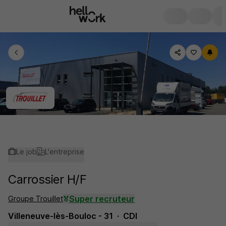
Le job
L'entreprise
Carrossier H/F
Super recruteur
Groupe Trouillet
Villeneuve-lès-Bouloc - 31
CDI