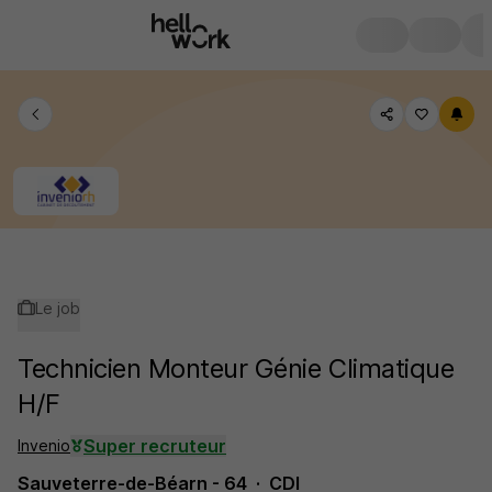
Le job
Technicien Monteur Génie Climatique
H/F
Super recruteur
Invenio
Sauveterre-de-Béarn - 64
CDI