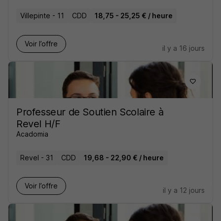
Villepinte - 11
CDD
18,75 - 25,25 € / heure
Voir l’offre
il y a 16 jours
Professeur de Soutien Scolaire à
Revel H/F
Acadomia
Revel - 31
CDD
19,68 - 22,90 € / heure
Voir l’offre
il y a 12 jours