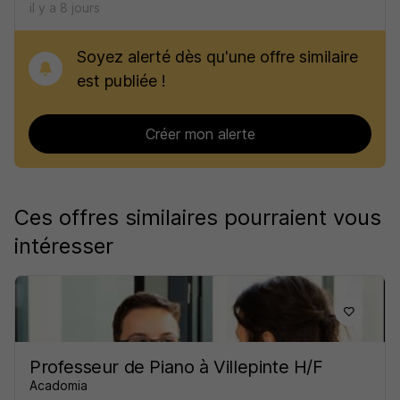
il y a 8 jours
Soyez alerté dès qu'une offre similaire
est publiée !
Créer mon alerte
Ces offres similaires pourraient vous
intéresser
Professeur de Piano à Villepinte H/F
Acadomia