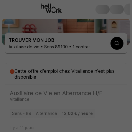
TROUVER MON JOB
Auxiliaire de vie • Sens 89100 • 1 contrat
Cette offre d'emploi
chez
Vitalliance
n'est plus
disponible
Auxiliaire de Vie en Alternance H/F
Vitalliance
Sens - 89
Alternance
12,02 € / heure
il y a 11 jours