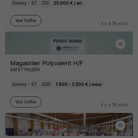
Ennery - 57
CDI
25 000 € / an
Voir l’offre
il y a 18 jours
Magasinier Polyvalent H/F
SAFETYKLEEN
Ennery - 57
CDD
1 900 - 2 300 € / mois
Voir l’offre
il y a 18 jours