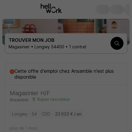
TROUVER MON JOB
Magasinier • Longwy 54400 • 1 contrat
Cette offre d'emploi
chez
Ansamble
n'est plus
disponible
Magasinier H/F
Super recruteur
Ansamble
Longwy - 54
CDD
22 022 € / an
plus de 1 mois