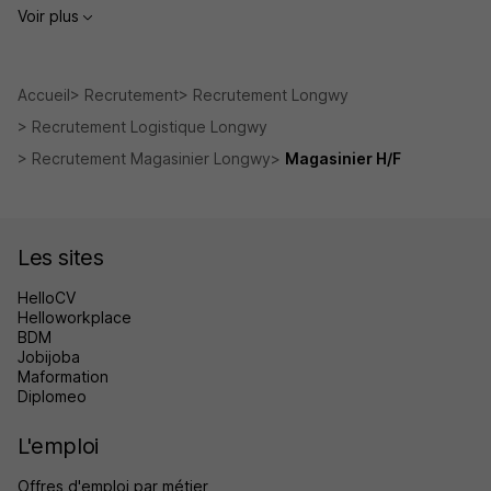
Voir plus
Accueil
Recrutement
Recrutement Longwy
Recrutement Logistique Longwy
Recrutement Magasinier Longwy
Magasinier H/F
Les sites
HelloCV
Helloworkplace
BDM
Jobijoba
Maformation
Diplomeo
L'emploi
Offres d'emploi par métier