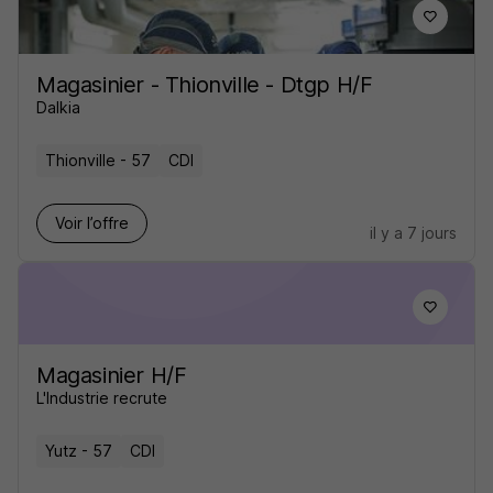
Magasinier - Thionville - Dtgp H/F
Dalkia
Thionville - 57
CDI
Voir l’offre
il y a 7 jours
Magasinier H/F
L'Industrie recrute
Yutz - 57
CDI