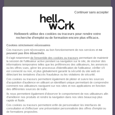
Continuer sans accepter
Hellowork utilise des cookies ou traceurs pour rendre votre
recherche d’emploi ou de formation encore plus efficace.
Cookies strictement nécessaires
Ces traceurs sont nécessaires au bon fonctionnement de nos services et
ne
peuvent pas être désactivés
.
Il s'agit notamment
de l'ensemble des cookies ou traceurs
permettant de maintenir
la session de l'utilisateur active pendant sa navigation sur le site, de stocker des
informations temporaires telles que les préférences des utilisateurs, les annonces
ou les offres vues, gérer les processus d'identification de l'utilisateur, vérifier s'il
est connecté ou non, et plus globalement garantir la sécurité du site web en
détectant les tentatives d'accès frauduleux ou les violations de sécurité.
Ces cookies ou traceurs permettent également de piloter et suivre les sources
d'acquisition d'audience en utilisant un identifiant unique permettant de comprendre
comment nos utilisateurs naviguent sur nos sites et nos applications en fonction
des différentes sources de trafic.
Ils nous permettent également d’observer le comportement de nos utilisateurs afin
d'améliorer nos produits et rendre la navigation dans nos sites beaucoup plus
rapide et fluide.
Ces cookies ou traceurs permettent enfin de personnaliser les interfaces de
consultation et d'effectuer une présentation personnalisée des offres d'emploi ou
de formations proposées.