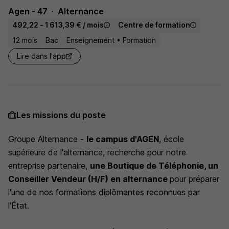
Agen - 47
Alternance
492,22 - 1 613,39 € / mois
Centre de formation
12 mois
Bac
Enseignement • Formation
Lire dans l'app
Les missions du poste
Groupe Alternance -
le campus d'AGEN
, école
supérieure de l'alternance, recherche pour notre
entreprise partenaire,
une Boutique de Téléphonie, un
Conseiller Vendeur (H/F) en alternance
pour préparer
l'une de nos formations diplômantes reconnues par
l'État.