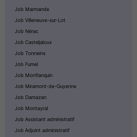
Job Marmande
Job Villeneuve-sur-Lot
Job Nérac
Job Casteljaloux
Job Tonneins
Job Fumel
Job Monflanquin
Job Miramont-de-Guyenne
Job Damazan
Job Montayral
Job Assistant administratif
Job Adjoint administratif