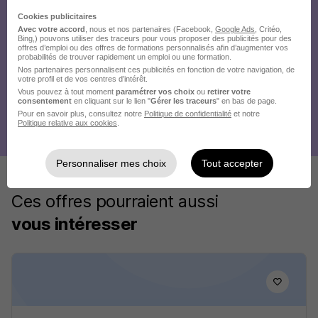
Cookies publicitaires
Avec votre accord
, nous et nos partenaires (Facebook,
Google Ads
, Critéo,
Bing,) pouvons utiliser des traceurs pour vous proposer des publicités pour des
offres d’emploi ou des offres de formations personnalisés afin d’augmenter vos
probabilités de trouver rapidement un emploi ou une formation.
Nos partenaires personnalisent ces publicités en fonction de votre navigation, de
votre profil et de vos centres d’intérêt.
Vous pouvez à tout moment
paramétrer vos choix
ou
retirer votre
consentement
en cliquant sur le lien "
Gérer les traceurs
" en bas de page.
Pour en savoir plus, consultez notre
Politique de confidentialité
et notre
Politique relative aux cookies
.
Personnaliser mes choix
Tout accepter
Ces offres pourraient aussi
vous intéresser