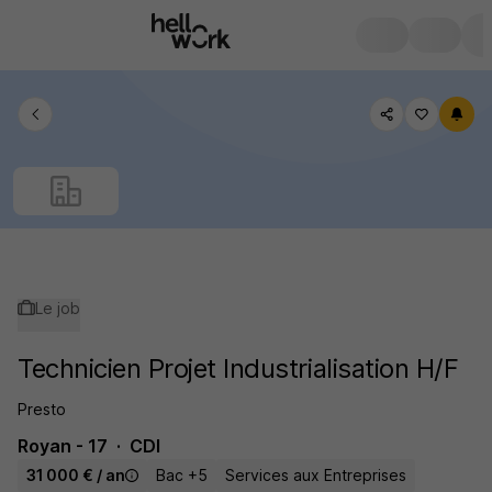
Le job
Technicien Projet Industrialisation H/F
Presto
Royan - 17
CDI
31 000 € / an
Bac +5
Services aux Entreprises