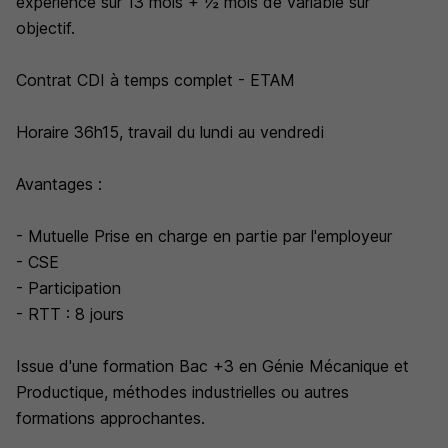
expérience sur 13 mois + ½ mois de variable sur
objectif.
Contrat CDI à temps complet - ETAM
Horaire 36h15, travail du lundi au vendredi
Avantages :
- Mutuelle Prise en charge en partie par l'employeur
- CSE
- Participation
- RTT : 8 jours
Issue d'une formation Bac +3 en Génie Mécanique et
Productique, méthodes industrielles ou autres
formations approchantes.