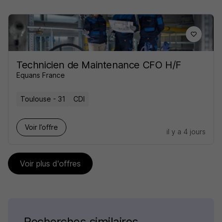
Technicien de Maintenance CFO H/F
Equans France
Toulouse - 31
CDI
Voir l’offre
il y a 4 jours
Voir plus d'offres
Recherches similaires