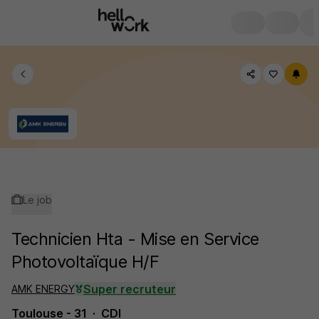
Le job
Technicien Hta - Mise en Service
Photovoltaïque H/F
Super recruteur
AMK ENERGY
Toulouse - 31
CDI