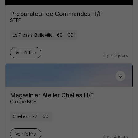
Preparateur de Commandes H/F
STEF
Le Plessis-Belleville - 60
CDI
Voir l’offre
il y a 5 jours
Magasinier Atelier Chelles H/F
Groupe NGE
Chelles - 77
CDI
Voir l’offre
il y a 4 jours