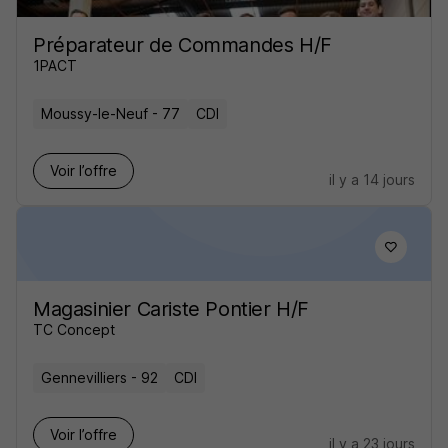
Préparateur de Commandes H/F
1PACT
Moussy-le-Neuf - 77
CDI
Voir l’offre
il y a 14 jours
Magasinier Cariste Pontier H/F
TC Concept
Gennevilliers - 92
CDI
Voir l’offre
il y a 23 jours