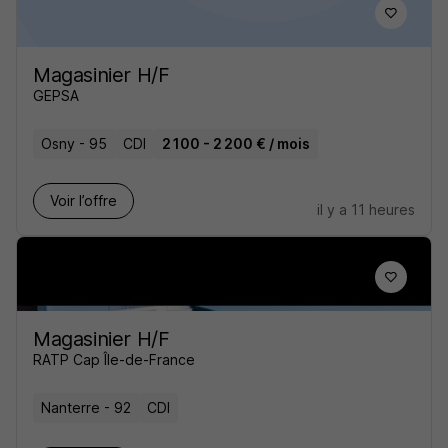
Magasinier H/F
GEPSA
Osny - 95
CDI
2 100 - 2 200 € / mois
Voir l’offre
il y a 11 heures
Magasinier H/F
RATP Cap Île-de-France
Nanterre - 92
CDI