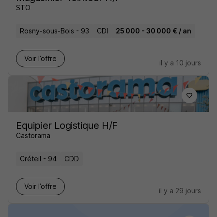
STO
Rosny-sous-Bois - 93
CDI
25 000 - 30 000 € / an
Voir l’offre
il y a 10 jours
Equipier Logistique H/F
Castorama
Créteil - 94
CDD
Voir l’offre
il y a 29 jours