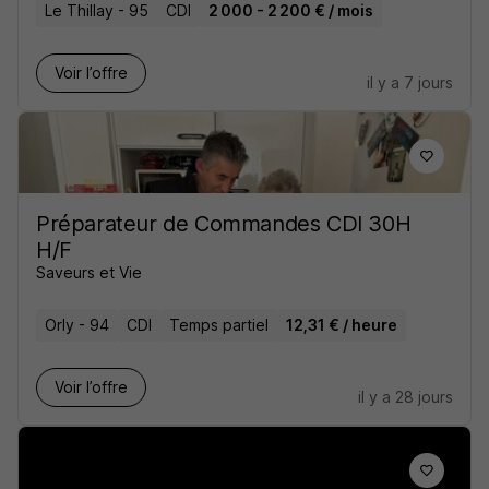
Le Thillay - 95
CDI
2 000 - 2 200 € / mois
Voir l’offre
il y a 7 jours
Préparateur de Commandes CDI 30H
H/F
Saveurs et Vie
Orly - 94
CDI
Temps partiel
12,31 € / heure
Voir l’offre
il y a 28 jours