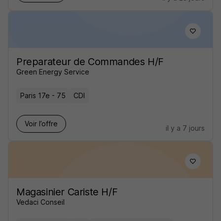
Preparateur de Commandes H/F
Green Energy Service
Paris 17e - 75
CDI
Voir l’offre
il y a 7 jours
Magasinier Cariste H/F
Vedaci Conseil