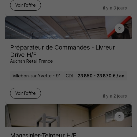
Voir l’offre
il y a 3 jours
Préparateur de Commandes - Livreur
Drive H/F
Auchan Retail France
Villebon-sur-Yvette - 91
CDI
23 850 - 23 870 € / an
Voir l’offre
il y a 2 jours
Magasinier-Teinteur H/F