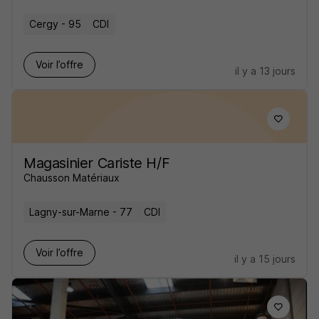
Cergy - 95
CDI
Voir l’offre
il y a 13 jours
Magasinier Cariste H/F
Chausson Matériaux
Lagny-sur-Marne - 77
CDI
Voir l’offre
il y a 15 jours