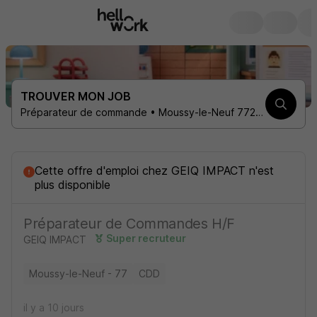
TROUVER MON JOB
Préparateur de commande • Moussy-le-Neuf 77230 • 1 contrat
Cette offre d'emploi
chez
GEIQ IMPACT
n'est
plus disponible
Préparateur de Commandes H/F
Super recruteur
GEIQ IMPACT
Moussy-le-Neuf - 77
CDD
il y a 10 jours