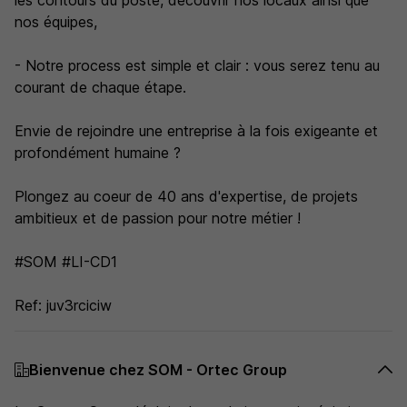
les contours du poste, découvrir nos locaux ainsi que
nos équipes,
- Notre process est simple et clair : vous serez tenu au
courant de chaque étape.
Envie de rejoindre une entreprise à la fois exigeante et
profondément humaine ?
Plongez au coeur de 40 ans d'expertise, de projets
ambitieux et de passion pour notre métier !
#SOM #LI-CD1
Ref: juv3rciciw
Bienvenue chez SOM - Ortec Group