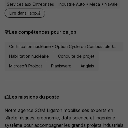
Services aux Entreprises
Industrie Auto • Meca • Navale
Lire dans l'app
Les compétences pour ce job
Certification nucléaire - Option Cycle du Combustible (CC) - Prévention des Risques (PR)
Habilitation nucléaire
Conduite de projet
Microsoft Project
Planisware
Anglais
Les missions du poste
Notre agence SOM Ligeron mobilise ses experts en
sûreté, risques, ergonomie, data science et ingénierie
système pour accompagner les grands projets industriels