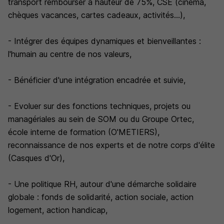
transport rembourser à hauteur de 75%, CSE (cinéma,
chèques vacances, cartes cadeaux, activités...),
- Intégrer des équipes dynamiques et bienveillantes :
l'humain au centre de nos valeurs,
- Bénéficier d'une intégration encadrée et suivie,
- Evoluer sur des fonctions techniques, projets ou
managériales au sein de SOM ou du Groupe Ortec,
école interne de formation (O'METIERS),
reconnaissance de nos experts et de notre corps d'élite
(Casques d'Or),
- Une politique RH, autour d'une démarche solidaire
globale : fonds de solidarité, action sociale, action
logement, action handicap,