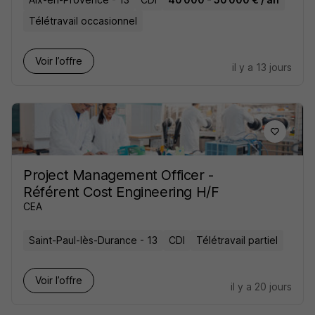
Télétravail occasionnel
Voir l’offre
il y a 13 jours
Project Management Officer -
Référent Cost Engineering H/F
CEA
Saint-Paul-lès-Durance - 13
CDI
Télétravail partiel
Voir l’offre
il y a 20 jours