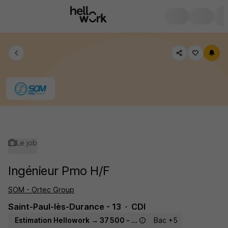
Le job
Ingénieur Pmo H/F
SOM - Ortec Group
Saint-Paul-lès-Durance - 13
CDI
Estimation Hellowork → 37 500 - 47 500 € / an
Bac +5