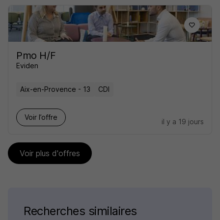
Pmo H/F
Eviden
Aix-en-Provence - 13
CDI
Voir l’offre
il y a 19 jours
Voir plus d'offres
Recherches similaires