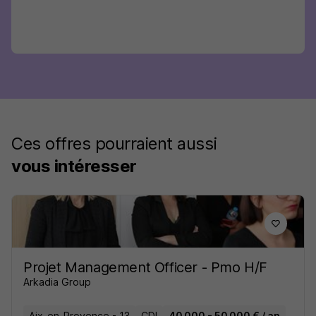
Ces offres pourraient aussi
vous intéresser
Projet Management Officer - Pmo H/F
Arkadia Group
Aix-en-Provence - 13
CDI
40 000 - 50 000 € / an