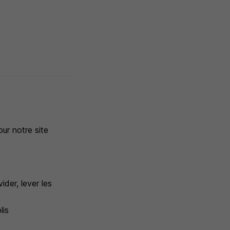
ur notre site
ider, lever les
lis