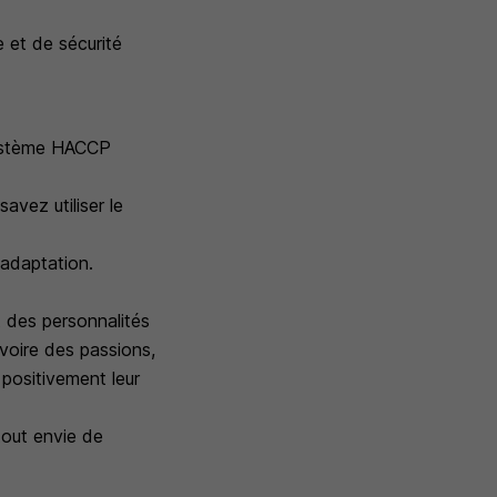
e et de sécurité
 système HACCP
avez utiliser le
'adaptation.
 des personnalités
voire des passions,
positivement leur
tout envie de