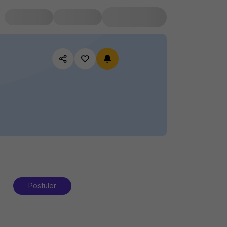
Postuler