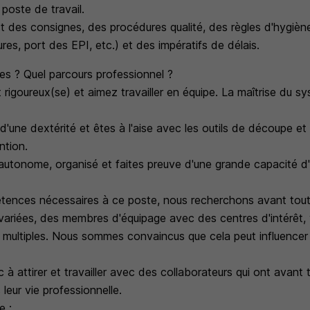
 poste de travail.
ct des consignes, des procédures qualité, des règles d'hygièn
res, port des EPI, etc.) et des impératifs de délais.
s ? Quel parcours professionnel ?
 rigoureux(se) et aimez travailler en équipe. La maîtrise du
d'une dextérité et êtes à l'aise avec les outils de découpe et s
ntion.
 autonome, organisé et faites preuve d'une grande capacité d
ences nécessaires à ce poste, nous recherchons avant tout
 variées, des membres d'équipage avec des centres d'intérêt, 
 multiples. Nous sommes convaincus que cela peut influencer 
à attirer et travailler avec des collaborateurs qui ont avant 
 leur vie professionnelle.
e :