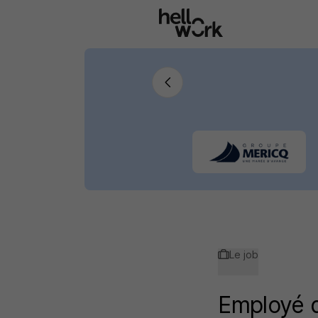
Aller au contenu principal
Le job
Employé 