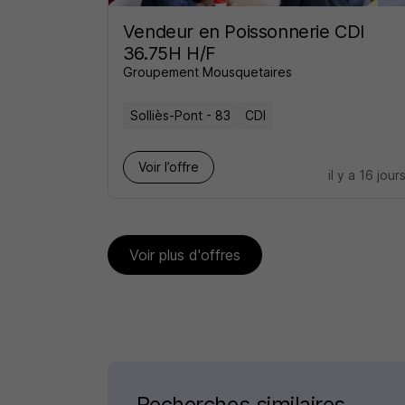
Vendeur en Poissonnerie CDI
36.75H H/F
Groupement Mousquetaires
Solliès-Pont - 83
CDI
Voir l’offre
il y a 16 jour
Voir plus d'offres
Recherches similaires