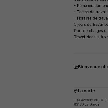
- Rémunération bru
- Temps de travail
- Horaires de travai
5 jours de travail 
Port de charges e
Travail dans le froi
Bienvenue ch
La carte
100 Avenue du 14 Jui
83130 La Garde