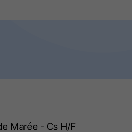
de Marée - Cs H/F