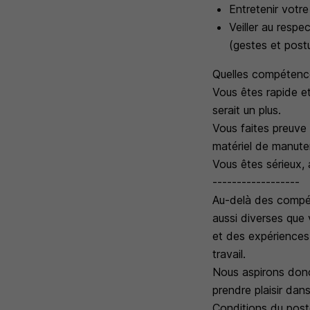
Entretenir votre
Veiller au respe
(gestes et postu
Quelles compétence
Vous êtes rapide et
serait un plus.
Vous faites preuve 
matériel de manute
Vous êtes sérieux,
------------------
Au-delà des compét
aussi diverses que
et des expériences
travail.
Nous aspirons donc 
prendre plaisir dans
Conditions du post