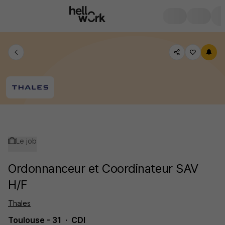
Le job
Ordonnanceur et Coordinateur SAV
H/F
Thales
Toulouse - 31
CDI