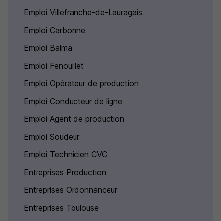
Emploi Villefranche-de-Lauragais
Emploi Carbonne
Emploi Balma
Emploi Fenouillet
Emploi Opérateur de production
Emploi Conducteur de ligne
Emploi Agent de production
Emploi Soudeur
Emploi Technicien CVC
Entreprises Production
Entreprises Ordonnanceur
Entreprises Toulouse