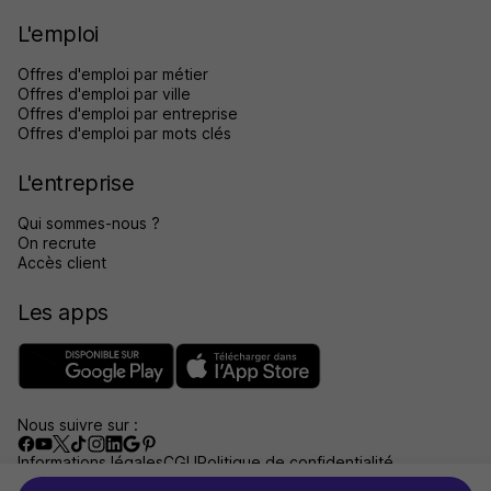
L'emploi
Offres d'emploi par métier
Offres d'emploi par ville
Offres d'emploi par entreprise
Offres d'emploi par mots clés
L'entreprise
Qui sommes-nous ?
On recrute
Accès client
Les apps
Nous suivre sur :
Informations légales
CGU
Politique de confidentialité
Gérer les traceurs
Accessibilité : non conforme