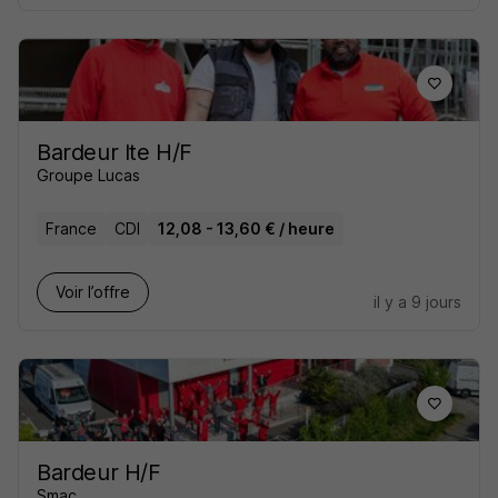
Bardeur Ite H/F
Groupe Lucas
France
CDI
12,08 - 13,60 € / heure
Voir l’offre
il y a 9 jours
Bardeur H/F
Smac