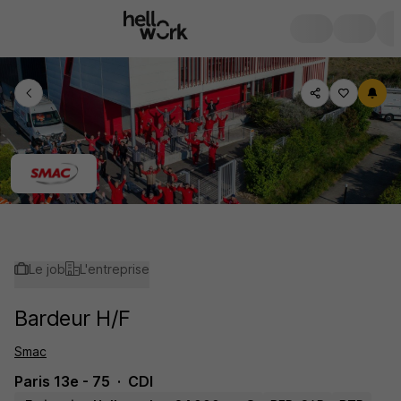
Le job
L'entreprise
Bardeur H/F
Smac
Paris 13e - 75
CDI