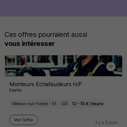
Ces offres pourraient aussi
vous intéresser
Monteurs Echafaudeurs H/F
Kaefer
Villebon-sur-Yvette - 91
CDI
12 - 15 € / heure
Voir l’offre
il y a 3 jours