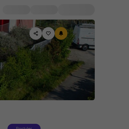
Postuler