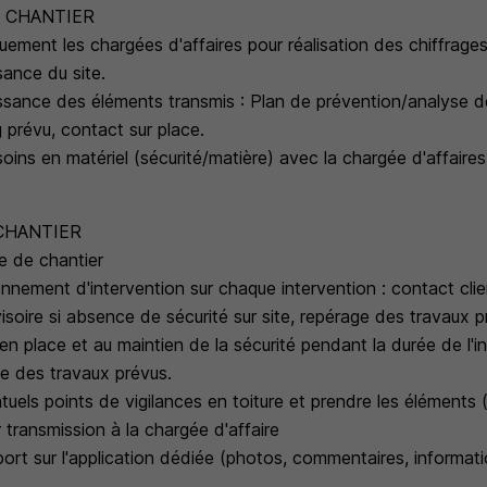
 CHANTIER
uement les chargées d'affaires pour réalisation des chiffrage
ance du site.
sance des éléments transmis : Plan de prévention/analyse de
ng prévu, contact sur place.
soins en matériel (sécurité/matière) avec la chargée d'affaire
CHANTIER
ne de chantier
onnement d'intervention sur chaque intervention : contact cli
isoire si absence de sécurité sur site, repérage des travaux p
e en place et au maintien de la sécurité pendant la durée de l'i
te des travaux prévus.
ntuels points de vigilances en toiture et prendre les éléments 
ur transmission à la chargée d'affaire
port sur l'application dédiée (photos, commentaires, informat