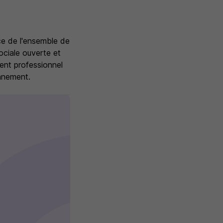
ce de l'ensemble de
ociale ouverte et
ent professionnel
onnement.