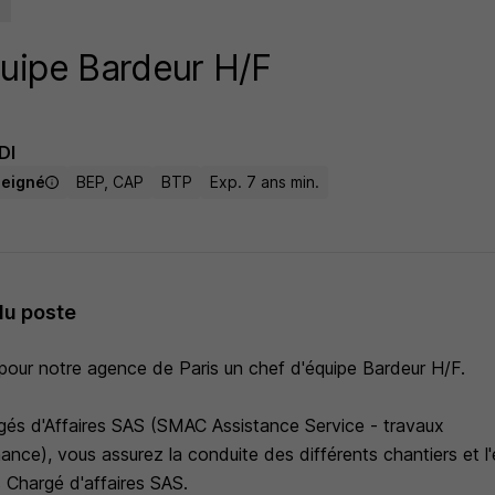
uipe Bardeur H/F
DI
seigné
BEP, CAP
BTP
Exp. 7 ans min.
du poste
our notre agence de Paris un chef d'équipe Bardeur H/F.
és d'Affaires SAS (SMAC Assistance Service - travaux
nance), vous assurez la conduite des différents chantiers et 
es Chargé d'affaires SAS.