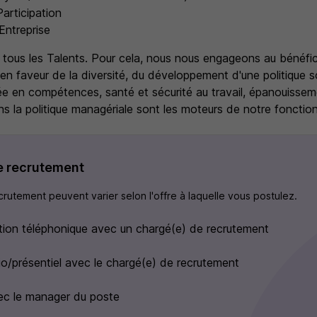
articipation
Entreprise
tous les Talents. Pour cela, nous nous engageons au bénéfi
en faveur de la diversité, du développement d'une politique s
ée en compétences, santé et sécurité au travail, épanouissem
ns la politique managériale sont les moteurs de notre foncti
e recrutement
rutement peuvent varier selon l'offre à laquelle vous postulez.
ation téléphonique avec un chargé(e) de recrutement
sio/présentiel avec le chargé(e) de recrutement
ec le manager du poste