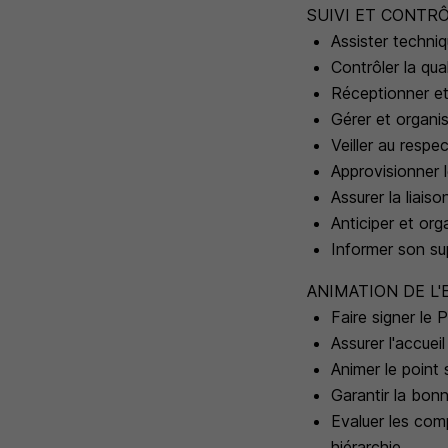
SUIVI ET CONTRÔ
Assister techn
Contrôler la qua
Réceptionner et 
Gérer et organi
Veiller au respe
Approvisionner 
Assurer la liais
Anticiper et org
Informer son su
ANIMATION DE L'
Faire signer le
Assurer l'accuei
Animer le point s
Garantir la bon
Evaluer les com
hiérarchie