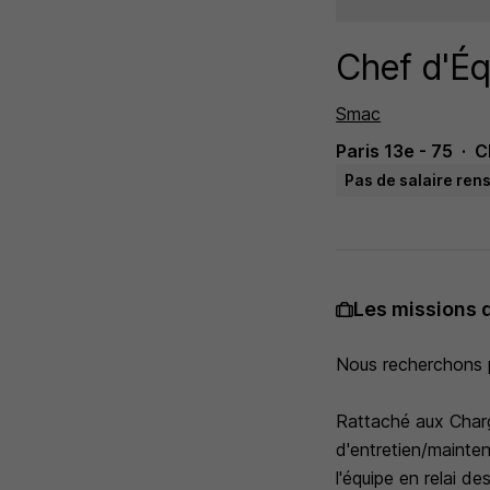
Chef d'Éq
Smac
Paris 13e - 75
C
Pas de salaire ren
Les missions 
Nous recherchons p
Rattaché aux Charg
d'entretien/mainte
l'équipe en relai d