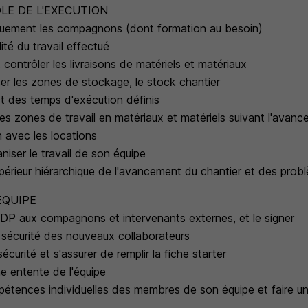
LE DE L'EXECUTION
iquement les compagnons (dont formation au besoin)
lité du travail effectué
contrôler les livraisons de matériels et matériaux
ser les zones de stockage, le stock chantier
ct des temps d'exécution définis
les zones de travail en matériaux et matériels suivant l'avan
on avec les locations
aniser le travail de son équipe
périeur hiérarchique de l'avancement du chantier et des prob
EQUIPE
 PDP aux compagnons et intervenants externes, et le signer
l sécurité des nouveaux collaborateurs
écurité et s'assurer de remplir la fiche starter
ne entente de l'équipe
pétences individuelles des membres de son équipe et faire un