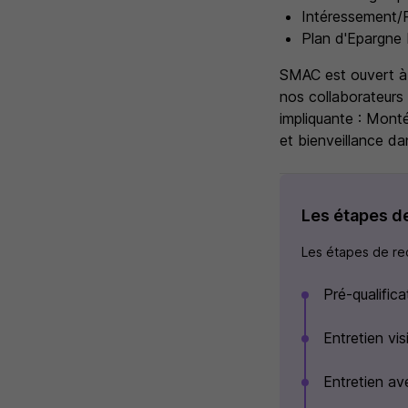
Intéressement/P
Plan d'Epargne 
SMAC est ouvert à 
nos collaborateurs 
impliquante : Mont
et bienveillance da
Les étapes d
Les étapes de rec
Pré-qualific
Entretien vi
Entretien av