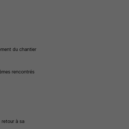
cement du chantier
lèmes rencontrés
 retour à sa