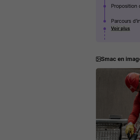
Proposition
Parcours d'i
Voir plus
Smac en imag