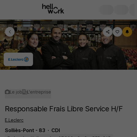
Le job
L'entreprise
Responsable Frais Libre Service H/F
E.Leclerc
Solliès-Pont - 83
CDI