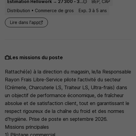
Estimation Hellowork → 27 300 - 35 592 € / an
BEP, CAP
Distribution • Commerce de gros
Exp. 3 à 5 ans
Lire dans l'app
Les missions du poste
Rattaché(e) à la direction du magasin, le/la Responsable
Rayon Frais Libre-Service pilote l'activité du secteur
(Crémerie, Charcuterie LS, Traiteur LS, Ultra-frais) dans
un objectif de performance économique, de fraîcheur
absolue et de satisfaction client, tout en garantissant le
respect rigoureux de la chaîne du froid et des normes
d'hygiène. Prise de poste en septembre 2026.
Missions principales
1) Pilotage commercial