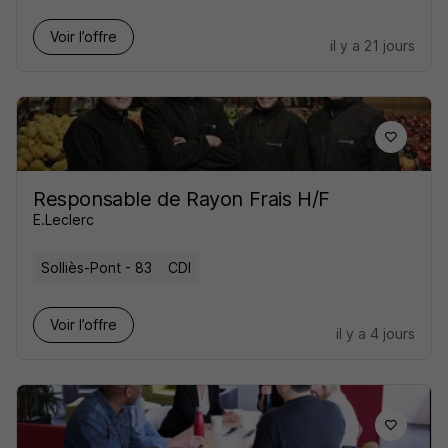
Voir l’offre
il y a 21 jours
Responsable de Rayon Frais H/F
E.Leclerc
Solliès-Pont - 83
CDI
Voir l’offre
il y a 4 jours