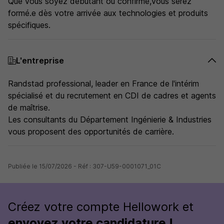
Que vous soyez débutant ou confirmé,vous serez
formé.e dès votre arrivée aux technologies et produits
spécifiques.
L'entreprise
Randstad professional, leader en France de l'intérim
spécialisé et du recrutement en CDI de cadres et agents
de maîtrise.
Les consultants du Département Ingénierie & Industries
vous proposent des opportunités de carrière.
Publiée le 15/07/2026 - Réf : 307-U59-0001071_01C
Créez votre compte Hellowork et
envoyez votre candidature !