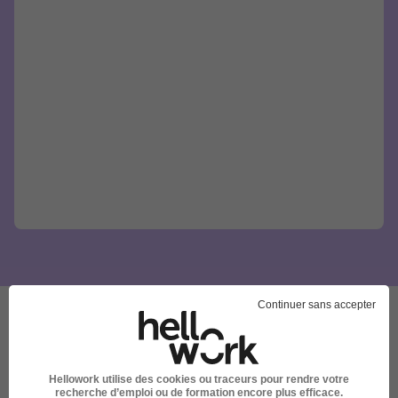
Continuer sans accepter
Ces offres pourraient aussi
vous intéresser
Hellowork utilise des cookies ou traceurs pour rendre votre
recherche d’emploi ou de formation encore plus efficace.