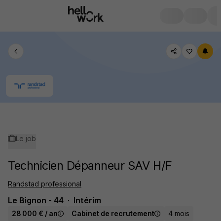
Le job
Technicien Dépanneur SAV H/F
Randstad professional
Le Bignon - 44
Intérim
28 000 € / an
Cabinet de recrutement
4 mois