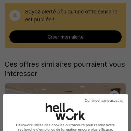
Soyez alerté dès qu'une offre similaire
est publiée !
Créer mon alerte
Ces offres similaires pourraient vous
intéresser
Continuer sans accepter
Conditionneur - CDD 6 H/F
Sodexo
Hellowork utilise des cookies ou traceurs pour rendre votre
recherche d’emploi ou de formation encore plus efficace.