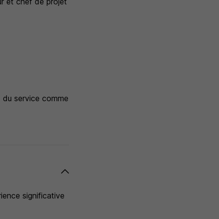
r et chef de projet
ns du service comme
rience significative