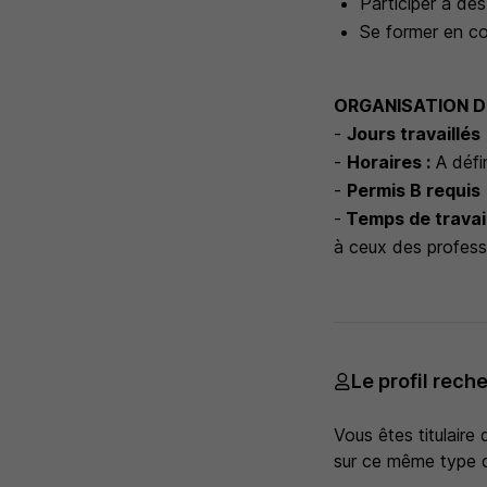
Participer à de
Se former en con
ORGANISATION D
-
Jours travaillés
-
Horaires :
A défi
-
Permis B requis
-
Temps de travai
à ceux des professi
Le profil rech
Vous êtes titulaire 
sur ce même type 