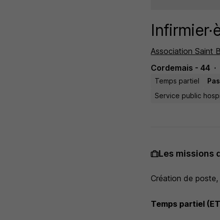
Infirmier·
Association Saint 
Cordemais - 44
Temps partiel
Pas
Service public hospi
Les missions 
Création de poste,
Temps partiel (ET