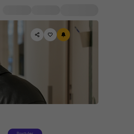
Postuler