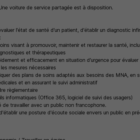
 Une voiture de service partagée est à disposition.
valuer l'état de santé d'un patient, d'établir un diagnostic infi
x
ins visant à promouvoir, maintenir et restaurer la santé, incl
agnostiques et thérapeutiques
pidement et efficacement en situation d'urgence pour évaluer 
 les mesures nécessaires
liquer des plans de soins adaptés aux besoins des MNA, en s
dicales et en assurant le suivi administratif
dre règlementaire
tils informatiques (Office 365, logiciel de suivi des usagers)
é de travailler avec un public non francophone.
'établir une posture d'écoute sociale envers un public en préc