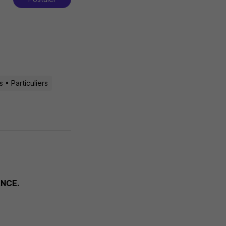
 • Particuliers
NCE.