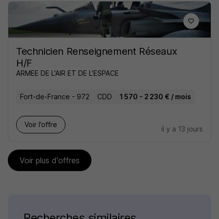
Technicien Renseignement Réseaux
H/F
ARMEE DE L'AIR ET DE L'ESPACE
Fort-de-France - 972
CDD
1 570 - 2 230 € / mois
Voir l’offre
il y a 13 jours
Voir plus d'offres
Recherches similaires