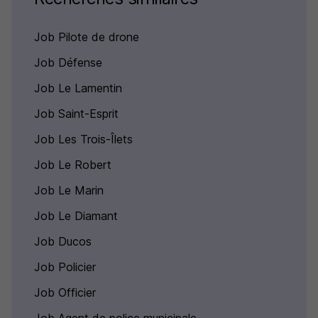
Job Pilote de drone
Job Défense
Job Le Lamentin
Job Saint-Esprit
Job Les Trois-Îlets
Job Le Robert
Job Le Marin
Job Le Diamant
Job Ducos
Job Policier
Job Officier