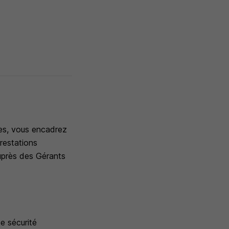
les, vous encadrez
prestations
auprès des Gérants
de sécurité