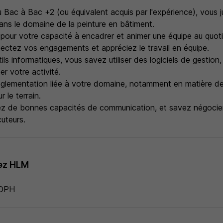
au Bac à Bac +2 (ou équivalent acquis par l'expérience), vous j
ans le domaine de la peinture en bâtiment.
pour votre capacité à encadrer et animer une équipe au quoti
pectez vos engagements et appréciez le travail en équipe.
tils informatiques, vous savez utiliser des logiciels de gestion,
er votre activité.
églementation liée à votre domaine, notamment en matière de s
r le terrain.
ez de bonnes capacités de communication, et savez négocier
cuteurs.
ez HLM
 OPH