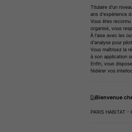
Titulaire d'un nive
ans d'expérience d
Vous êtes reconnu 
organisé, vous res
À l'aise avec les ou
d'analyse pour pilot
Vous maîtrisez la r
à son application su
Enfin, vous dispos
fédérer vos interlo
Bienvenue ch
PARIS HABITAT -