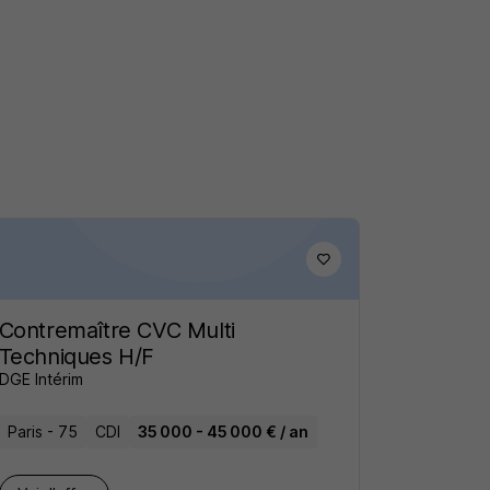
Contremaître CVC Multi
Techniques H/F
DGE Intérim
Paris - 75
CDI
35 000 - 45 000 € / an