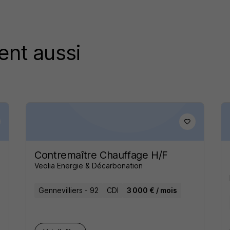
ent aussi
Contremaître Chauffage H/F
Veolia Energie & Décarbonation
Gennevilliers - 92
CDI
3 000 € / mois