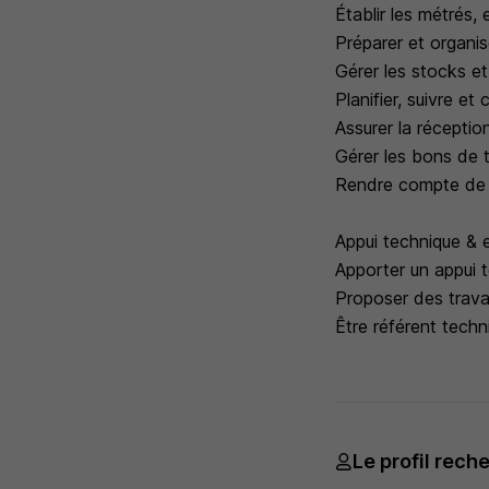
Établir les métrés,
Préparer et organise
Gérer les stocks et
Planifier, suivre et
Assurer la récepti
Gérer les bons de t
Rendre compte de l'
Appui technique & 
Apporter un appui t
Proposer des trava
Être référent tech
Le profil rech