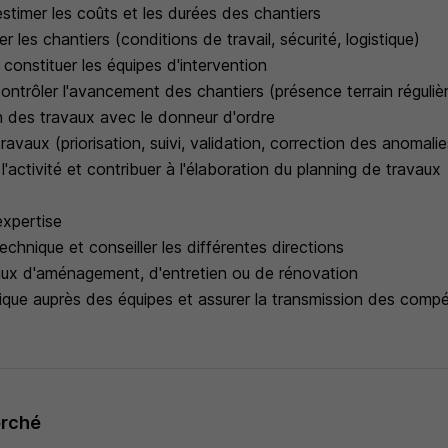
 estimer les coûts et les durées des chantiers
r les chantiers (conditions de travail, sécurité, logistique)
 constituer les équipes d'intervention
 contrôler l'avancement des chantiers (présence terrain réguliè
on des travaux avec le donneur d'ordre
ravaux (priorisation, suivi, validation, correction des anomalie
activité et contribuer à l'élaboration du planning de travaux
expertise
echnique et conseiller les différentes directions
ux d'aménagement, d'entretien ou de rénovation
nique auprès des équipes et assurer la transmission des comp
erché