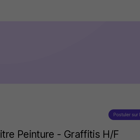
Postuler sur 
tre Peinture - Graffitis H/F