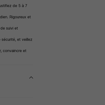
ustifiez de 5 à 7
dien. Rigoureux et
 de suivi et
écurité, et veillez
, convaincre et