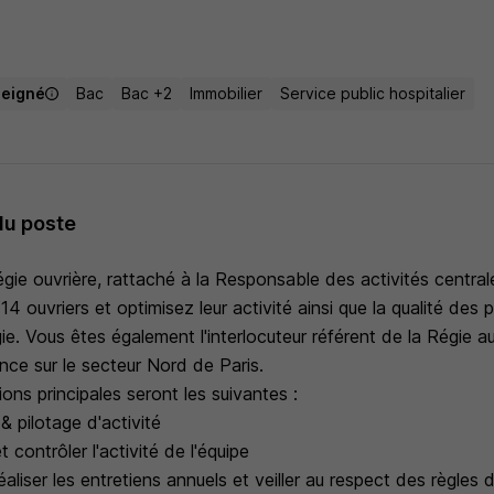
seigné
Bac
Bac +2
Immobilier
Service public hospitalier
du poste
égie ouvrière, rattaché à la Responsable des activités centra
14 ouvriers et optimisez leur activité ainsi que la qualité des 
ie. Vous êtes également l'interlocuteur référent de la Régie 
nce sur le secteur Nord de Paris.
ions principales seront les suivantes :
& pilotage d'activité
t contrôler l'activité de l'équipe
aliser les entretiens annuels et veiller au respect des règles 