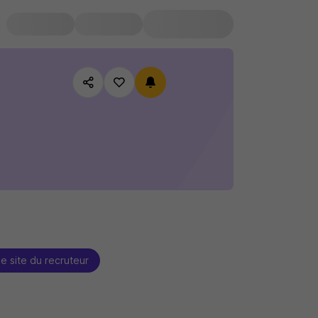
le site du recruteur