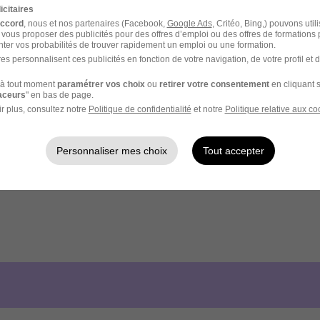
icitaires
accord
, nous et nos partenaires (Facebook,
Google Ads
, Critéo, Bing,) pouvons util
 vous proposer des publicités pour des offres d’emploi ou des offres de formations
ter vos probabilités de trouver rapidement un emploi ou une formation.
es personnalisent ces publicités en fonction de votre navigation, de votre profil et 
à tout moment
paramétrer vos choix
ou
retirer votre consentement
en cliquant s
raceurs
" en bas de page.
r plus, consultez notre
Politique de confidentialité
et notre
Politique relative aux co
Personnaliser mes choix
Tout accepter