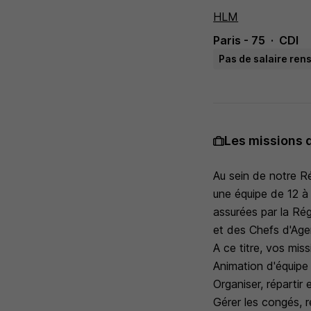
HLM
Paris - 75
CDI
Pas de salaire ren
Les missions 
Au sein de notre R
une équipe de 12 à 
assurées par la Rég
et des Chefs d'Age
A ce titre, vos miss
Animation d'équipe 
Organiser, répartir e
Gérer les congés, ré