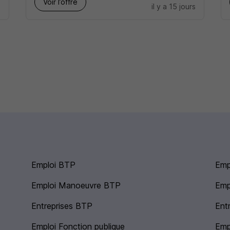
Voir l’offre
s
il y a 15 jours
Emploi BTP
Empl
Emploi Manoeuvre BTP
Emp
Entreprises BTP
Ent
Emploi Fonction publique
Emp