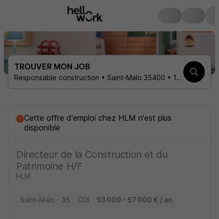
TROUVER MON JOB
Responsable construction • Saint-Malo 35400 • 1 contrat
Cette offre d'emploi
chez
HLM
n'est plus
disponible
Directeur de la Construction et du
Patrimoine H/F
HLM
Saint-Malo - 35
CDI
53 000 - 57 000 € / an