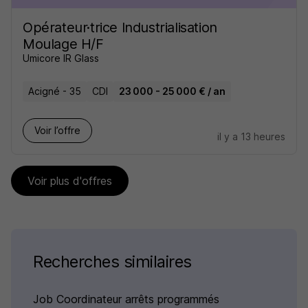
Opérateur·trice Industrialisation
Moulage H/F
Umicore IR Glass
Acigné - 35
CDI
23 000 - 25 000 € / an
Voir l’offre
il y a 13 heures
Voir plus d'offres
Recherches similaires
Job Coordinateur arrêts programmés