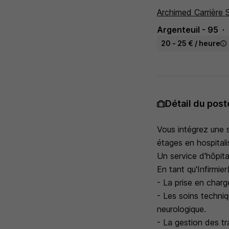
Archimed Carrière 
Argenteuil - 95
20 - 25 € / heure
Détail du post
Vous intégrez une s
étages en hospitali
Un service d'hôpita
En tant qu'Infirmie
- La prise en charg
- Les soins techniq
neurologique.
- La gestion des tr