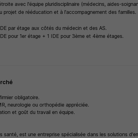
étroite avec l'équipe pluridisciplinaire (médecins, aides-soigna
au projet de rééducation et à l'accompagnement des familles.
1 IDE par étage aux côtés du médecin et des AS.
 1 IDE pour 1er étage + 1 IDE pour 3ème et 4ème étages.
erché
irmier obligatoire.
R, neurologie ou orthopédie appréciée.
tion et goût du travail en équipe.
s santé, est une entreprise spécialisée dans les solutions d'em