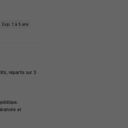
Exp. 1 à 5 ans
ts, répartis sur 3
opédique.
ératoire et