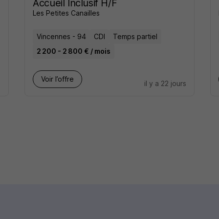
Accueil Inclusif H/F
Les Petites Canailles
Vincennes - 94
CDI
Temps partiel
2 200 - 2 800 € / mois
Voir l’offre
s
il y a 22 jours