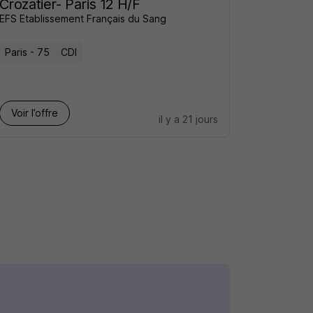
Crozatier- Paris 12 H/F
EFS Etablissement Français du Sang
Paris - 75
CDI
Voir l’offre
il y a 21 jours