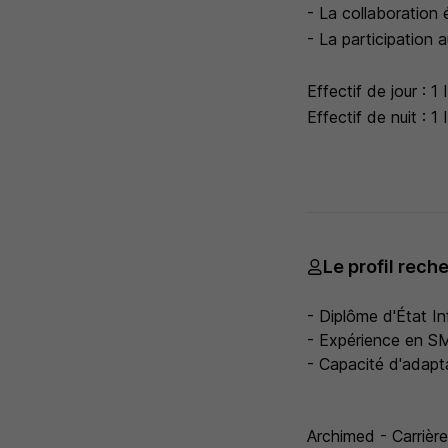
- La collaboration 
- La participation 
Effectif de jour : 
Effectif de nuit :
Le profil rech
- Diplôme d'État Inf
- Expérience en SM
- Capacité d'adapta
Archimed - Carrière