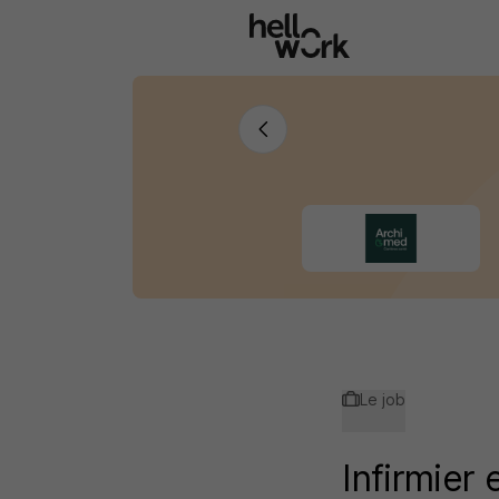
Aller au contenu principal
Le job
Infirmier