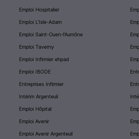
Emploi Hospitalier
Emp
Emploi L'Isle-Adam
Emp
Emploi Saint-Ouen-l'Aumône
Emp
Emploi Taverny
Emp
Emploi Infirmier ehpad
Emp
Emploi IBODE
Entr
Entreprises Infirmier
Entr
Intérim Argenteuil
Inté
Emploi Hôpital
Emp
Emploi Avenir
Emp
Emploi Avenir Argenteuil
Empl