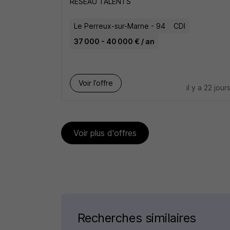
RÉSEAU TALENTS
Le Perreux-sur-Marne - 94
CDI
37 000 - 40 000 € / an
Voir l’offre
il y a 22 jour
Voir plus d'offres
Recherches similaires