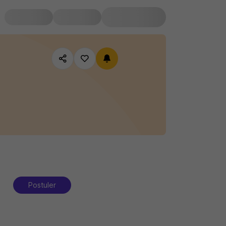
Postuler