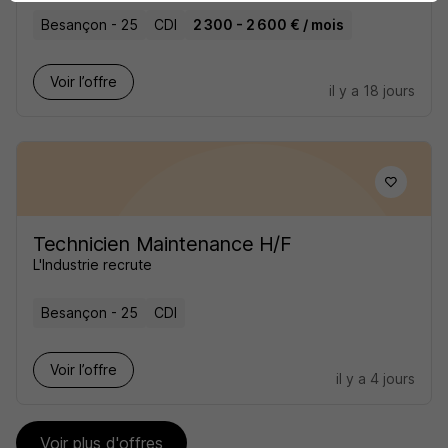
Besançon - 25
CDI
2 300 - 2 600 € / mois
Voir l’offre
il y a 18 jours
Technicien Maintenance H/F
L'Industrie recrute
Besançon - 25
CDI
Voir l’offre
il y a 4 jours
Voir plus d'offres