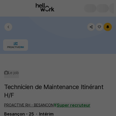
Le job
Technicien de Maintenance Itinérant
H/F
Super recruteur
PROACTIVE RH - BESANÇON
Besançon - 25
Intérim