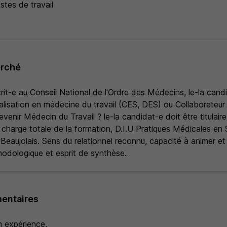
stes de travail
erché
it-e au Conseil National de l'Ordre des Médecins, le-la candi
cialisation en médecine du travail (CES, DES) ou Collaborateu
evenir Médecin du Travail ? le-la candidat-e doit être titulair
charge totale de la formation, D.I.U Pratiques Médicales en 
Beaujolais. Sens du relationnel reconnu, capacité à animer e
hodologique et esprit de synthèse.
entaires
 expérience,