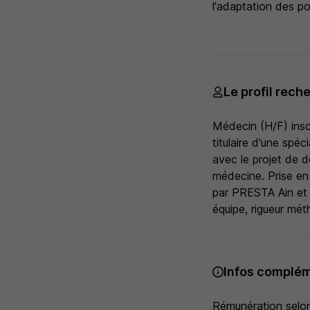
l'adaptation des po
Le profil rech
Médecin (H/F) inscr
titulaire d'une spé
avec le projet de d
médecine. Prise en 
par PRESTA Ain et 
équipe, rigueur mét
Infos complém
Rémunération selon