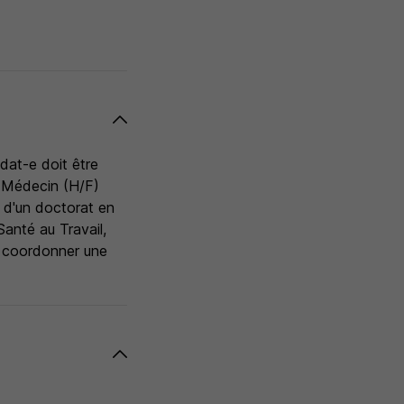
dat-e doit être
r Médecin (H/F)
e d'un doctorat en
Santé au Travail,
t coordonner une