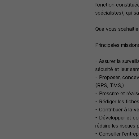
fonction constituée
spécialistes), qui 
Que vous souhaitiez
Principales missions
- Assurer la survei
sécurité et leur sant
- Proposer, concev
(RPS, TMS,)
- Prescrire et réal
- Rédiger les fiche
- Contribuer à la vei
- Développer et coo
réduire les risques
- Conseiller l'entre