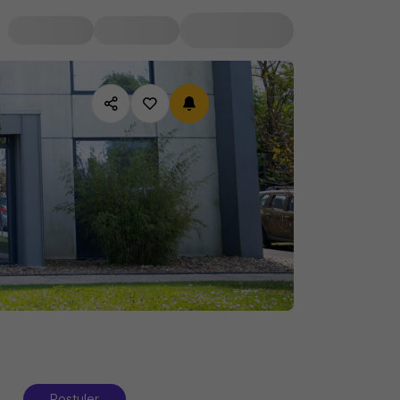
Postuler