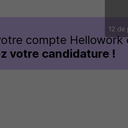
12 de 
votre compte Hellowork 
z votre candidature !