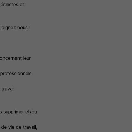
éralistes et
ejoignez nous !
concernant leur
 professionnels
travail
is supprimer et/ou
 de vie de travail,