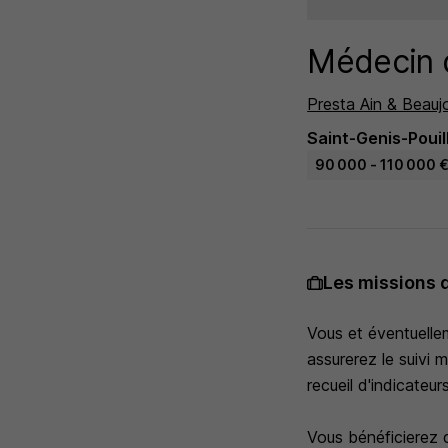
Médecin d
Presta Ain & Beaujo
Saint-Genis-Pouill
90 000 - 110 000 €
Les missions 
Vous et éventuellem
assurerez le suivi m
recueil d'indicateurs
Vous bénéficierez d