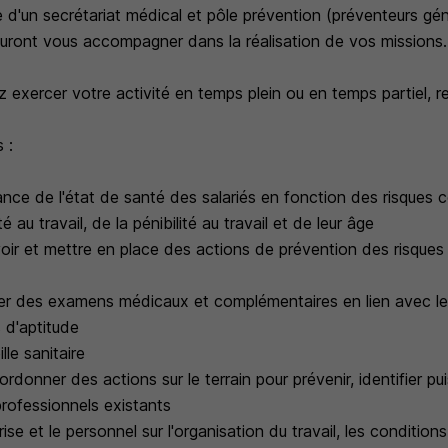
 d'un secrétariat médical et pôle prévention (préventeurs gén
sauront vous accompagner dans la réalisation de vos missions.
 exercer votre activité en temps plein ou en temps partiel, r
 :
llance de l'état de santé des salariés en fonction des risques 
é au travail, de la pénibilité au travail et de leur âge
oir et mettre en place des actions de prévention des risques
iser des examens médicaux et complémentaires en lien avec le 
s d'aptitude
lle sanitaire
rdonner des actions sur le terrain pour prévenir, identifier pu
 professionnels existants
prise et le personnel sur l'organisation du travail, les conditions