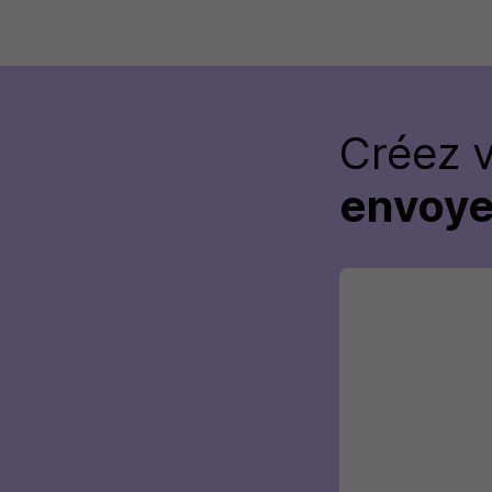
Créez 
envoye